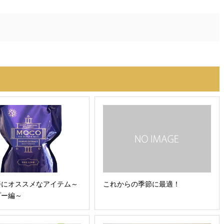
善にオススメなアイテム～
これからの季節に最適！
プー編～