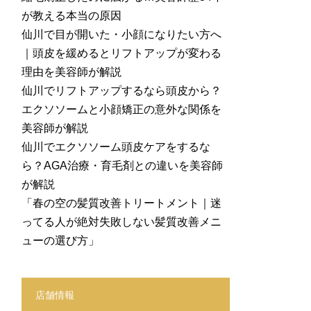
が教える本当の原因
仙川で目が開いた・小顔になりたい方へ
｜頭皮を緩めるとリフトアップが変わる
理由を美容師が解説
仙川でリフトアップするなら頭皮から？
エクソソームと小顔矯正の意外な関係を
美容師が解説
仙川でエクソソーム頭皮ケアをするな
ら？AGA治療・育毛剤との違いを美容師
が解説
「春の空の髪質改善トリートメント｜迷
ってる人が絶対失敗しない髪質改善メニ
ューの選び方」
店舗情報