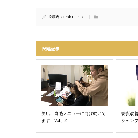
投稿者:
anraku tetsu
関連記事
美肌、育毛メニューに向け動いて
髪質改
ます Vol、2
シャン