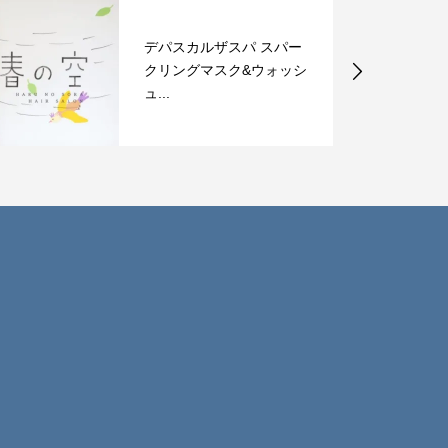
小顔から美肌へさらにパ
ワーアップ！