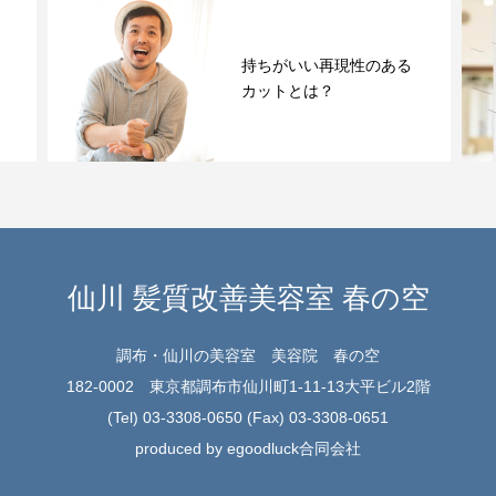
デパスカルザスパ スパー
クリングマスク&ウォッシ
ュ...
仙川 髪質改善美容室 春の空
調布・仙川の美容室 美容院 春の空
182-0002 東京都調布市仙川町1-11-13大平ビル2階
(Tel) 03-3308-0650 (Fax) 03-3308-0651
produced by egoodluck合同会社