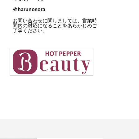
＠harunosora
お問い合わせに関しましては、営業時
間内の対応になることをあらかじめご
了承ください。