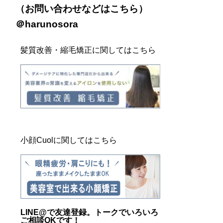
（お問い合わせなどは
こちら
）
＠harunosora
髪質改善・縮毛矯正に関してはこちら
小顔Cuolに関してはこちら
LINE@
で友達登録。トークでいろいろ
ご相談OKです！