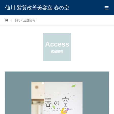
仙川 髪質改善美容室 春の空
予約・店舗情報
Access
店舗情報