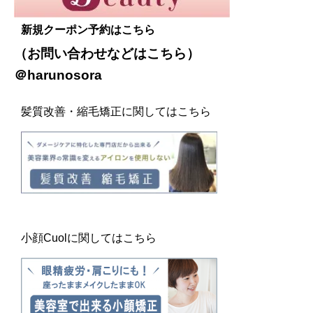
新規クーポン予約はこちら
（お問い合わせなどは
こちら
）
＠harunosora
髪質改善・縮毛矯正に関してはこちら
小顔Cuolに関してはこちら