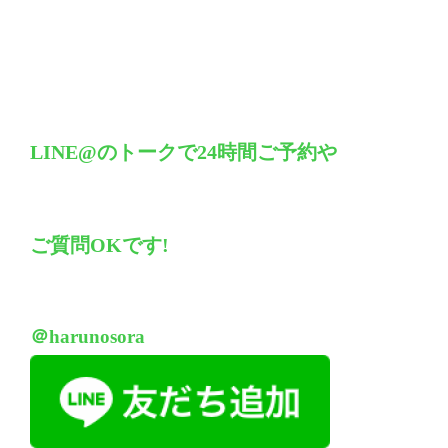
LINE@の
トークで24時間ご予約や
ご質問OKです!
＠harunosora