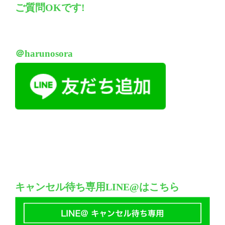
ご質問OKです!
＠harunosora
キャンセル待ち専用LINE@はこちら