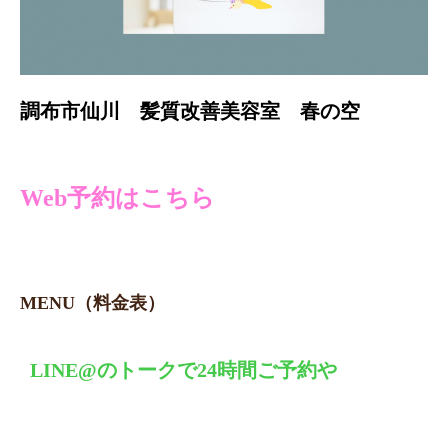
調布市仙川 髪質改善美容室 春の空
Web予約はこちら
MENU（料金表）
LINE@の
トークで24時間ご予約や