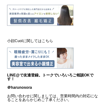
小顔Cuolに関してはこちら
LINE@
で友達登録。トークでいろいろご相談OKで
す！
＠harunosora
お問い合わせに関しましては、営業時間内の対応にな
ることをあらかじめご了承ください。