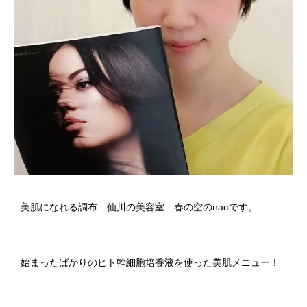
美肌になれる調布 仙川の美容室 春の空のnaoです。ㅤㅤㅤㅤㅤㅤㅤㅤ
始まったばかりのヒト幹細胞培養液を使った美肌メニュー！