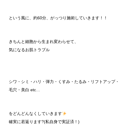
という風に、約60分、がっつり施術していきます！！
きちんと細胞から生まれ変わらせて、
気になるお肌トラブル
シワ・シミ・ハリ・弾力・くすみ・たるみ・リフトアップ・
毛穴・美白 etc…
をどんどんなくしていきます
確実に若返ります?(私自身で実証済！)