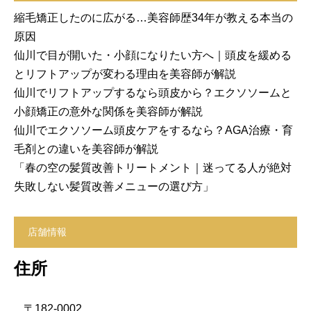
縮毛矯正したのに広がる…美容師歴34年が教える本当の
原因
仙川で目が開いた・小顔になりたい方へ｜頭皮を緩める
とリフトアップが変わる理由を美容師が解説
仙川でリフトアップするなら頭皮から？エクソソームと
小顔矯正の意外な関係を美容師が解説
仙川でエクソソーム頭皮ケアをするなら？AGA治療・育
毛剤との違いを美容師が解説
「春の空の髪質改善トリートメント｜迷ってる人が絶対
失敗しない髪質改善メニューの選び方」
店舗情報
住所
〒182-0002