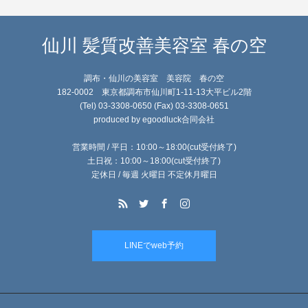
仙川 髪質改善美容室 春の空
調布・仙川の美容室 美容院 春の空
182-0002 東京都調布市仙川町1-11-13大平ビル2階
(Tel) 03-3308-0650 (Fax) 03-3308-0651
produced by egoodluck合同会社
営業時間 / 平日：10:00～18:00(cut受付終了)
土日祝：10:00～18:00(cut受付終了)
定休日 / 毎週 火曜日 不定休月曜日
LINEでweb予約