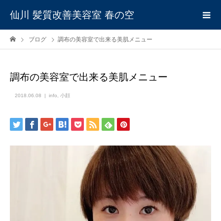
仙川 髪質改善美容室 春の空
ブログ
調布の美容室で出来る美肌メニュー
調布の美容室で出来る美肌メニュー
2018.06.08
info
,
小顔