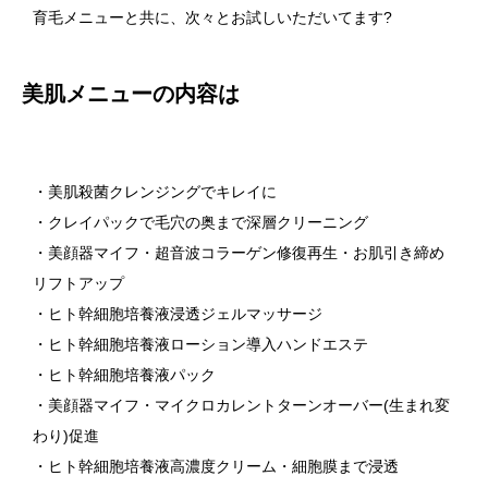
育毛メニューと共に、次々とお試しいただいてます?
美肌メニューの内容は
・美肌殺菌クレンジングでキレイに
・クレイパックで毛穴の奥まで深層クリーニング
・美顔器マイフ・超音波コラーゲン修復再生・お肌引き締め
リフトアップ
・ヒト幹細胞培養液浸透ジェルマッサージ
・ヒト幹細胞培養液ローション導入ハンドエステ
・ヒト幹細胞培養液パック
・美顔器マイフ・マイクロカレントターンオーバー(生まれ変
わり)促進
・ヒト幹細胞培養液高濃度クリーム・細胞膜まで浸透