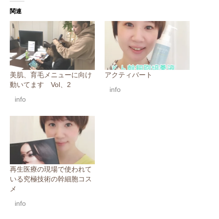
関連
美肌、育毛メニューに向け
アクティバート
動いてます Vol、2
info
info
再生医療の現場で使われて
いる究極技術の幹細胞コス
メ
info