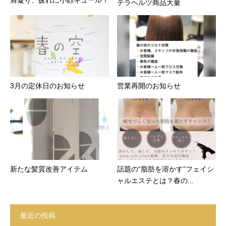
肩凝り、疲れに小顔キュール？
テラヘルツ商品大量
3月の定休日のお知らせ
営業再開のお知らせ
新たな髪質改善アイテム
話題の“脂肪を溶かす”フェイシ
ャルエステとは？春の...
最近の投稿