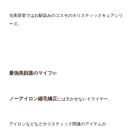
当美容室ではお馴染みのコスモのホリスティックキュアシリ
ーズ。
最強美顔器のマイフ
や
ノーアイロン縮毛矯正
には欠かせないドライヤー、
アイロンなどなどホリスティック関連のアイテムが