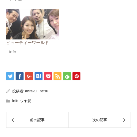
ビューティーワールド
info
投稿者:
anraku tetsu
info
,
ツヤ髪