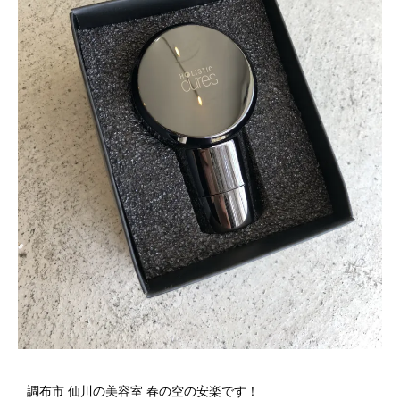
調布市 仙川の美容室 春の空の安楽です！