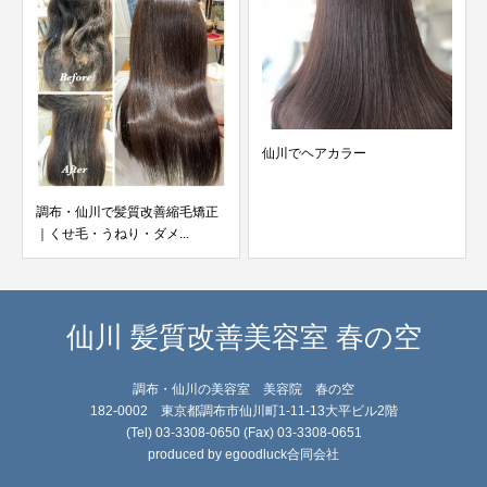
仙川でヘアカラー
調布・仙川で髪質改善縮毛矯正
｜くせ毛・うねり・ダメ...
仙川 髪質改善美容室 春の空
調布・仙川の美容室 美容院 春の空
182-0002 東京都調布市仙川町1-11-13大平ビル2階
(Tel) 03-3308-0650 (Fax) 03-3308-0651
produced by egoodluck合同会社