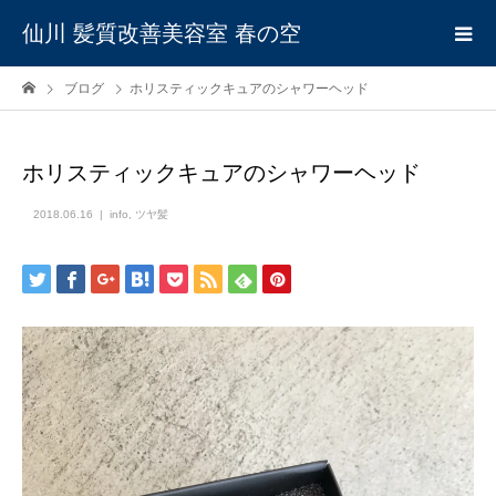
仙川 髪質改善美容室 春の空
ブログ
ホリスティックキュアのシャワーヘッド
ホリスティックキュアのシャワーヘッド
2018.06.16
info
,
ツヤ髪