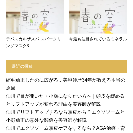
デパスカルザスパ スパークリ
今最も注目されているミネラル
ングマスク&...
最近の投稿
縮毛矯正したのに広がる…美容師歴34年が教える本当の
原因
仙川で目が開いた・小顔になりたい方へ｜頭皮を緩める
とリフトアップが変わる理由を美容師が解説
仙川でリフトアップするなら頭皮から？エクソソームと
小顔矯正の意外な関係を美容師が解説
仙川でエクソソーム頭皮ケアをするなら？AGA治療・育