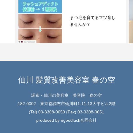
まつ毛を育てるマツ育し
ませんか？
仙川 髪質改善美容室 春の空
調布・仙川の美容室 美容院 春の空
182-0002 東京都調布市仙川町1-11-13大平ビル2階
(Tel) 03-3308-0650 (Fax) 03-3308-0651
produced by egoodluck合同会社