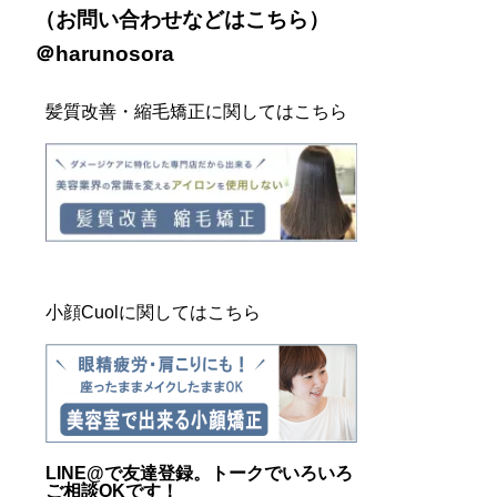
（お問い合わせなどは
こちら
）
＠harunosora
髪質改善・縮毛矯正に関してはこちら
小顔Cuolに関してはこちら
LINE@
で友達登録。トークでいろいろ
ご相談OKです！