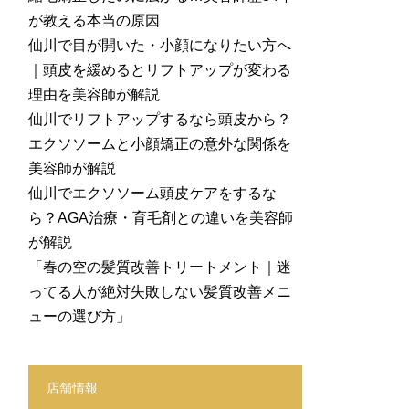
が教える本当の原因
仙川で目が開いた・小顔になりたい方へ
｜頭皮を緩めるとリフトアップが変わる
理由を美容師が解説
仙川でリフトアップするなら頭皮から？
エクソソームと小顔矯正の意外な関係を
美容師が解説
仙川でエクソソーム頭皮ケアをするな
ら？AGA治療・育毛剤との違いを美容師
が解説
「春の空の髪質改善トリートメント｜迷
ってる人が絶対失敗しない髪質改善メニ
ューの選び方」
店舗情報