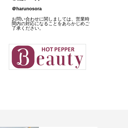
＠harunosora
お問い合わせに関しましては、営業時
間内の対応になることをあらかじめご
了承ください。