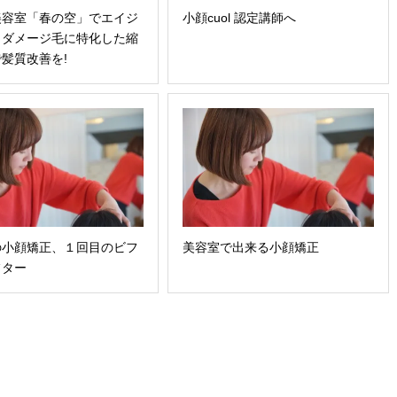
美容室「春の空」でエイジ
小顔cuol 認定講師へ
・ダメージ毛に特化した縮
髪質改善を!
の小顔矯正、１回目のビフ
美容室で出来る小顔矯正
フター