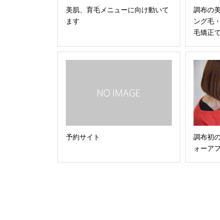
調布の
美肌、育毛メニューに向け動いて
ング毛
ます
毛矯正で
予約サイト
調布初
ォーア