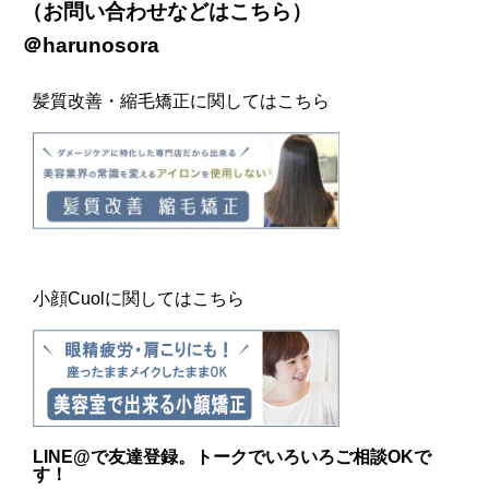
（お問い合わせなどは
こちら
）
＠harunosora
髪質改善・縮毛矯正に関してはこちら
小顔Cuolに関してはこちら
LINE@
で友達登録。トークでいろいろご相談OKで
す！