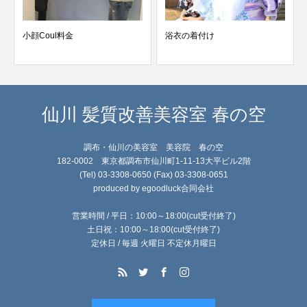
小顔Coul料金
浴衣の着付け
仙川 髪質改善美容室 春の空
調布・仙川の美容室 美容院 春の空
182-0002 東京都調布市仙川町1-11-13大平ビル2階
(Tel) 03-3308-0650 (Fax) 03-3308-0651
produced by egoodluck合同会社
営業時間 / 平日：10:00～18:00(cut受付終了)
土日祝：10:00～18:00(cut受付終了)
定休日 / 毎週 火曜日 不定休月曜日