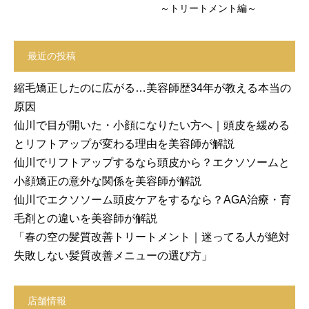
～トリートメント編～
最近の投稿
縮毛矯正したのに広がる…美容師歴34年が教える本当の
原因
仙川で目が開いた・小顔になりたい方へ｜頭皮を緩める
とリフトアップが変わる理由を美容師が解説
仙川でリフトアップするなら頭皮から？エクソソームと
小顔矯正の意外な関係を美容師が解説
仙川でエクソソーム頭皮ケアをするなら？AGA治療・育
毛剤との違いを美容師が解説
「春の空の髪質改善トリートメント｜迷ってる人が絶対
失敗しない髪質改善メニューの選び方」
店舗情報