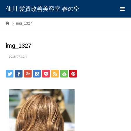
仙川 髪質改善美容室 春の空
img_1327
img_1327
2018.07.12