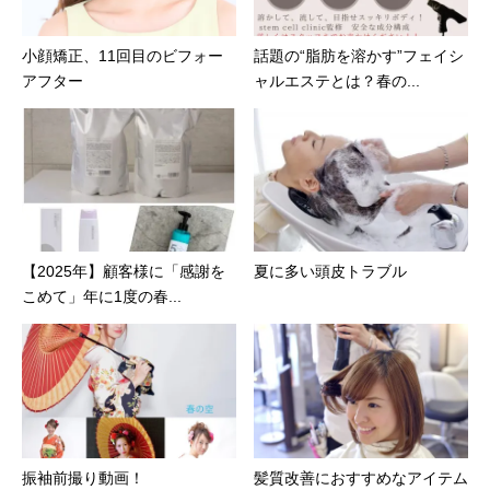
小顔矯正、11回目のビフォー
話題の“脂肪を溶かす”フェイシ
アフター
ャルエステとは？春の...
夏に多い頭皮トラブル
【2025年】顧客様に「感謝を
こめて」年に1度の春...
振袖前撮り動画！
髪質改善におすすめなアイテム