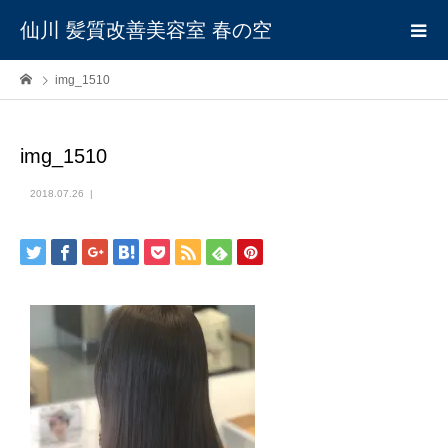
仙川 髪質改善美容室 春の空
img_1510
img_1510
2018.07.26