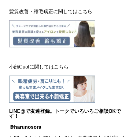
髪質改善・縮毛矯正に関してはこちら
小顔Cuolに関してはこちら
LINE@
で友達登録。トークでいろいろご相談OKで
す！
＠harunosora