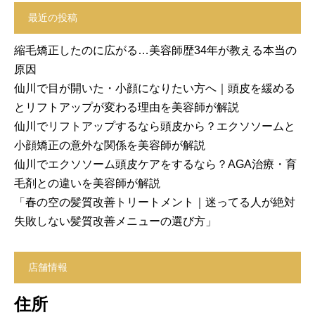
最近の投稿
縮毛矯正したのに広がる…美容師歴34年が教える本当の
原因
仙川で目が開いた・小顔になりたい方へ｜頭皮を緩める
とリフトアップが変わる理由を美容師が解説
仙川でリフトアップするなら頭皮から？エクソソームと
小顔矯正の意外な関係を美容師が解説
仙川でエクソソーム頭皮ケアをするなら？AGA治療・育
毛剤との違いを美容師が解説
「春の空の髪質改善トリートメント｜迷ってる人が絶対
失敗しない髪質改善メニューの選び方」
店舗情報
住所