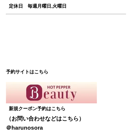
定休日 毎週
月曜日,火曜日
予約サイトはこちら
新規クーポン予約はこちら
（お問い合わせなどは
こちら
）
＠harunosora