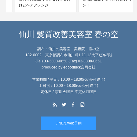
けとヘアアレンジ
ン！
仙川 髪質改善美容室 春の空
調布・仙川の美容室 美容院 春の空
182-0002 東京都調布市仙川町1-11-13大平ビル2階
(Tel) 03-3308-0650 (Fax) 03-3308-0651
produced by egoodluck合同会社
営業時間 / 平日：10:00～18:00(cut受付終了)
土日祝：10:00～18:00(cut受付終了)
定休日 / 毎週 火曜日 不定休月曜日
LINEでweb予約