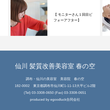
ビ
最高のシャンプー登場！
仙川 髪質改善美容室 春の空
調布・仙川の美容室 美容院 春の空
182-0002 東京都調布市仙川町1-11-13大平ビル2階
(Tel) 03-3308-0650 (Fax) 03-3308-0651
produced by egoodluck合同会社