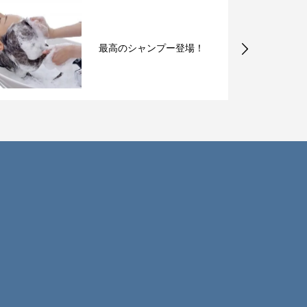
新たな武器を見つけにま
たまた福岡へ