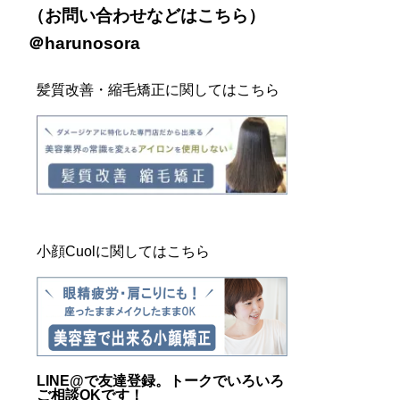
（お問い合わせなどは
こちら
）
＠harunosora
髪質改善・縮毛矯正に関してはこちら
小顔Cuolに関してはこちら
LINE@
で友達登録。トークでいろいろ
ご相談OKです！