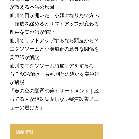
が教える本当の原因
仙川で目が開いた・小顔になりたい方へ
｜頭皮を緩めるとリフトアップが変わる
理由を美容師が解説
仙川でリフトアップするなら頭皮から？
エクソソームと小顔矯正の意外な関係を
美容師が解説
仙川でエクソソーム頭皮ケアをするな
ら？AGA治療・育毛剤との違いを美容師
が解説
「春の空の髪質改善トリートメント｜迷
ってる人が絶対失敗しない髪質改善メニ
ューの選び方」
店舗情報