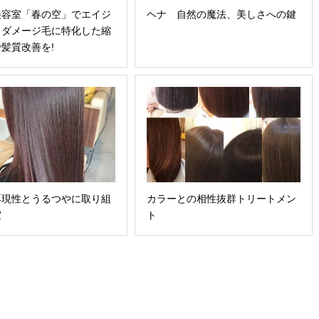
美容室「春の空」でエイジ
ヘナ 自然の魔法、美しさへの鍵
・ダメージ毛に特化した縮
髪質改善を!
再現性とうるつやに取り組
カラーとの相性抜群トリートメン
室
ト