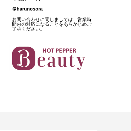
＠harunosora
お問い合わせに関しましては、営業時
間内の対応になることをあらかじめご
了承ください。