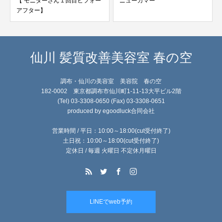
【 モニターさん１回目ビフォー
ニューカマー
アフター】
仙川 髪質改善美容室 春の空
調布・仙川の美容室 美容院 春の空
182-0002 東京都調布市仙川町1-11-13大平ビル2階
(Tel) 03-3308-0650 (Fax) 03-3308-0651
produced by egoodluck合同会社
営業時間 / 平日：10:00～18:00(cut受付終了)
土日祝：10:00～18:00(cut受付終了)
定休日 / 毎週 火曜日 不定休月曜日
LINEでweb予約