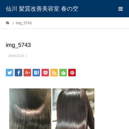
仙川 髪質改善美容室 春の空
img_5743
img_5743
2019.12.31