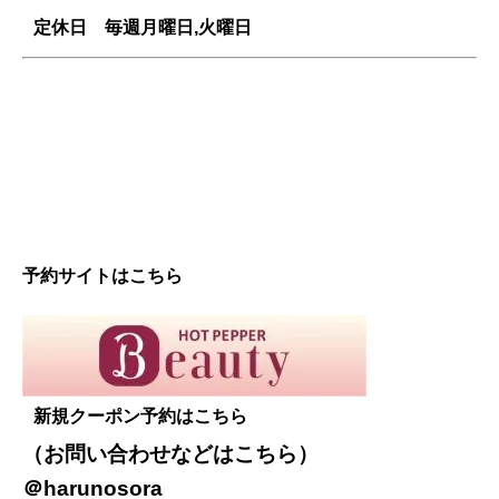
定休日 毎週
月曜日,火曜日
予約サイトはこちら
新規クーポン予約はこちら
（お問い合わせなどは
こちら
）
＠harunosora