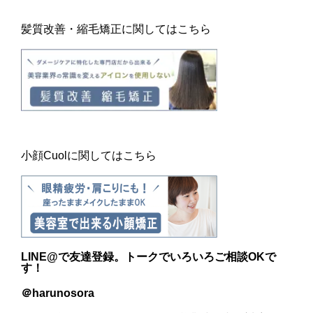
髪質改善・縮毛矯正に関してはこちら
小顔Cuolに関してはこちら
LINE@
で友達登録。トークでいろいろご相談OKで
す！
＠harunosora