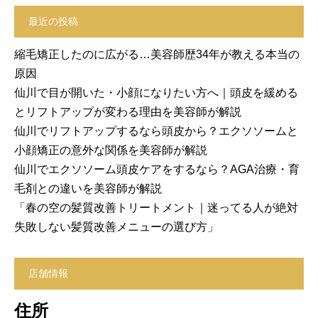
最近の投稿
縮毛矯正したのに広がる…美容師歴34年が教える本当の
原因
仙川で目が開いた・小顔になりたい方へ｜頭皮を緩める
とリフトアップが変わる理由を美容師が解説
仙川でリフトアップするなら頭皮から？エクソソームと
小顔矯正の意外な関係を美容師が解説
仙川でエクソソーム頭皮ケアをするなら？AGA治療・育
毛剤との違いを美容師が解説
「春の空の髪質改善トリートメント｜迷ってる人が絶対
失敗しない髪質改善メニューの選び方」
店舗情報
住所