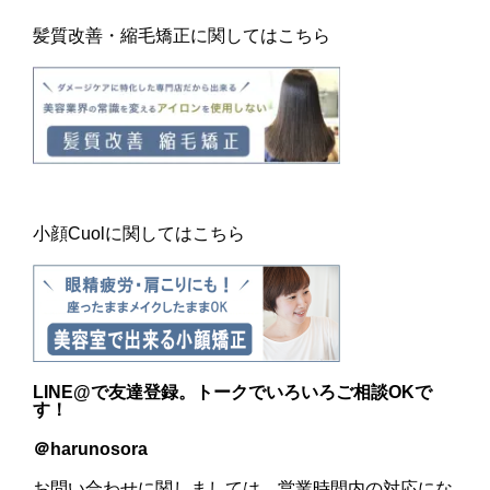
髪質改善・縮毛矯正に関してはこちら
小顔Cuolに関してはこちら
LINE@
で友達登録。トークでいろいろご相談OKで
す！
＠harunosora
お問い合わせに関しましては、営業時間内の対応にな