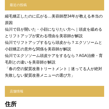
最近の投稿
縮毛矯正したのに広がる…美容師歴34年が教える本当の
原因
仙川で目が開いた・小顔になりたい方へ｜頭皮を緩める
とリフトアップが変わる理由を美容師が解説
仙川でリフトアップするなら頭皮から？エクソソームと
小顔矯正の意外な関係を美容師が解説
仙川でエクソソーム頭皮ケアをするなら？AGA治療・育
毛剤との違いを美容師が解説
「春の空の髪質改善トリートメント｜迷ってる人が絶対
失敗しない髪質改善メニューの選び方」
店舗情報
住所