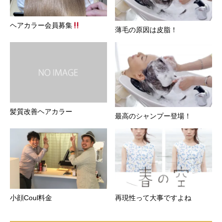
ヘアカラー会員募集
薄毛の原因は皮脂！
髪質改善ヘアカラー
最高のシャンプー登場！
小顔Coul料金
再現性って大事ですよね