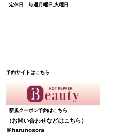
定休日 毎週
月曜日,火曜日
予約サイトはこちら
新規クーポン予約はこちら
（お問い合わせなどは
こちら
）
＠harunosora