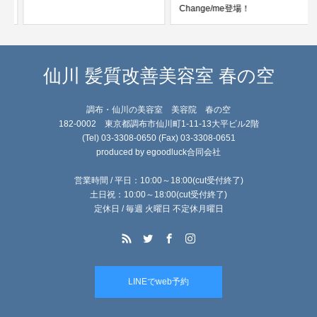
Change/me登場！
仙川 髪質改善美容室 春の空
調布・仙川の美容室 美容院 春の空
182-0002 東京都調布市仙川町1-11-13大平ビル2階
(Tel) 03-3308-0650 (Fax) 03-3308-0651
produced by egoodluck合同会社
営業時間 / 平日：10:00～18:00(cut受付終了)
土日祝：10:00～18:00(cut受付終了)
定休日 / 毎週 火曜日 不定休月曜日
LINEでweb予約