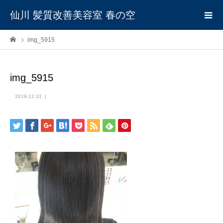
仙川 髪質改善美容室 春の空
img_5915
img_5915
2019.12.31