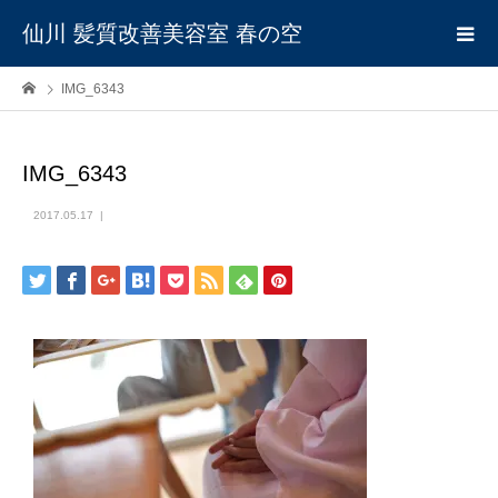
仙川 髪質改善美容室 春の空
IMG_6343
IMG_6343
2017.05.17