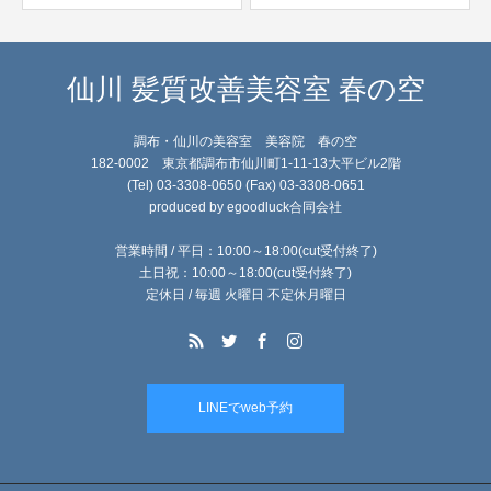
仙川 髪質改善美容室 春の空
調布・仙川の美容室 美容院 春の空
182-0002 東京都調布市仙川町1-11-13大平ビル2階
(Tel) 03-3308-0650 (Fax) 03-3308-0651
produced by egoodluck合同会社
営業時間 / 平日：10:00～18:00(cut受付終了)
土日祝：10:00～18:00(cut受付終了)
定休日 / 毎週 火曜日 不定休月曜日
LINEでweb予約