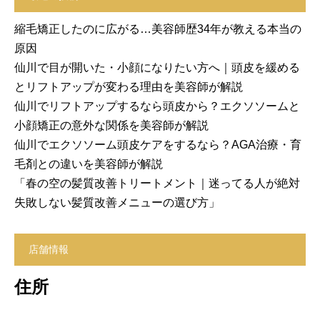
縮毛矯正したのに広がる…美容師歴34年が教える本当の
原因
仙川で目が開いた・小顔になりたい方へ｜頭皮を緩める
とリフトアップが変わる理由を美容師が解説
仙川でリフトアップするなら頭皮から？エクソソームと
小顔矯正の意外な関係を美容師が解説
仙川でエクソソーム頭皮ケアをするなら？AGA治療・育
毛剤との違いを美容師が解説
「春の空の髪質改善トリートメント｜迷ってる人が絶対
失敗しない髪質改善メニューの選び方」
店舗情報
住所