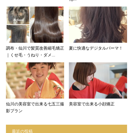
調布・仙川で髪質改善縮毛矯正
夏に快適なデジタルパーマ！
｜くせ毛・うねり・ダメ...
仙川の美容室で出来る七五三撮
美容室で出来る小顔矯正
影プラン
最近の投稿