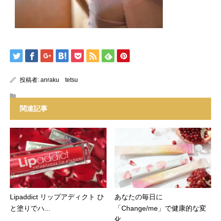
投稿者:
anraku tetsu
関連記事
Lipaddict リップアディクト ひ
あなたの毎日に
と塗りでハ...
「Change/me」で健康的な変
化...