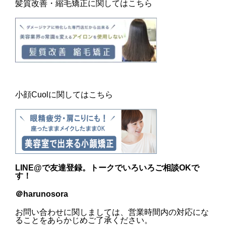
髪質改善・縮毛矯正に関してはこちら
小顔Cuolに関してはこちら
LINE@
で友達登録。トークでいろいろご相談OKで
す！
＠harunosora
お問い合わせに関しましては、営業時間内の対応にな
ることをあらかじめご了承ください。