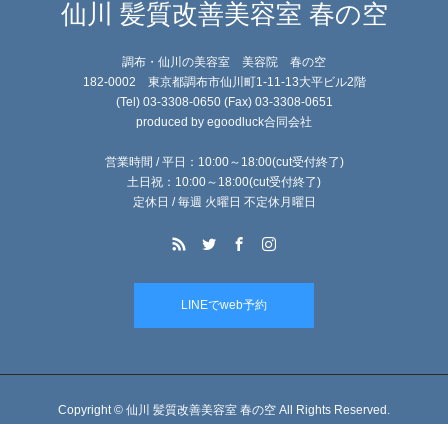
仙川 髪質改善美容室 春の空
調布・仙川の美容室 美容院 春の空
182-0002 東京都調布市仙川町1-11-13大平ビル2階
(Tel) 03-3308-0650 (Fax) 03-3308-0651
produced by egoodluck合同会社
営業時間 / 平日：10:00～18:00(cut受付終了)
土日祝：10:00～18:00(cut受付終了)
定休日 / 毎週 火曜日 不定休月曜日
LINEでweb予約
Copyright © 仙川 髪質改善美容室 春の空 All Rights Reserved.