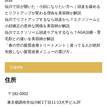
原因
仙川で目が開いた・小顔になりたい方へ｜頭皮を緩める
とリフトアップが変わる理由を美容師が解説
仙川でリフトアップするなら頭皮から？エクソソームと
小顔矯正の意外な関係を美容師が解説
仙川でエクソソーム頭皮ケアをするなら？AGA治療・育
毛剤との違いを美容師が解説
「春の空の髪質改善トリートメント｜迷ってる人が絶対
失敗しない髪質改善メニューの選び方」
店舗情報
住所
〒182-0002
東京都調布市仙川町1丁目11-13大平ビル2F