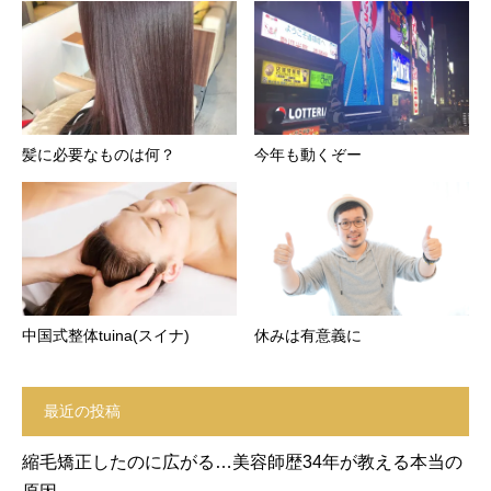
髪に必要なものは何？
今年も動くぞー
中国式整体tuina(スイナ)
休みは有意義に
最近の投稿
縮毛矯正したのに広がる…美容師歴34年が教える本当の