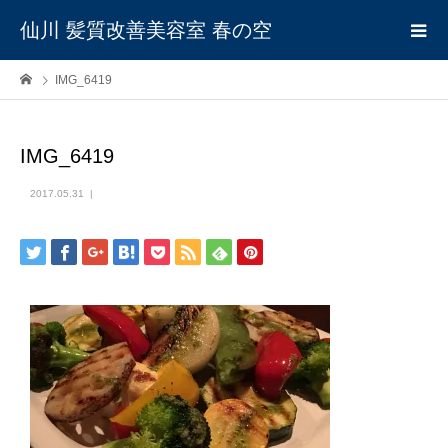
仙川 髪質改善美容室 春の空
IMG_6419
IMG_6419
2017.05.31