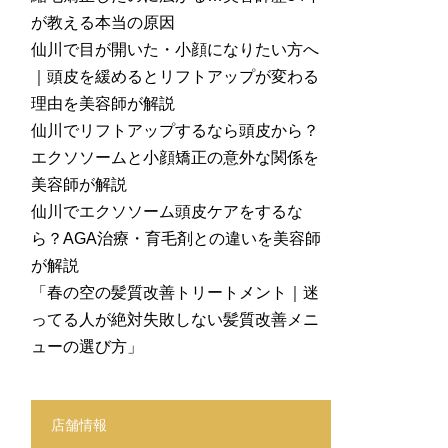
が教える本当の原因
仙川で目が開いた・小顔になりたい方へ
｜頭皮を緩めるとリフトアップが変わる
理由を美容師が解説
仙川でリフトアップするなら頭皮から？
エクソソームと小顔矯正の意外な関係を
美容師が解説
仙川でエクソソーム頭皮ケアをするな
ら？AGA治療・育毛剤との違いを美容師
が解説
「春の空の髪質改善トリートメント｜迷
ってる人が絶対失敗しない髪質改善メニ
ューの選び方」
店舗情報