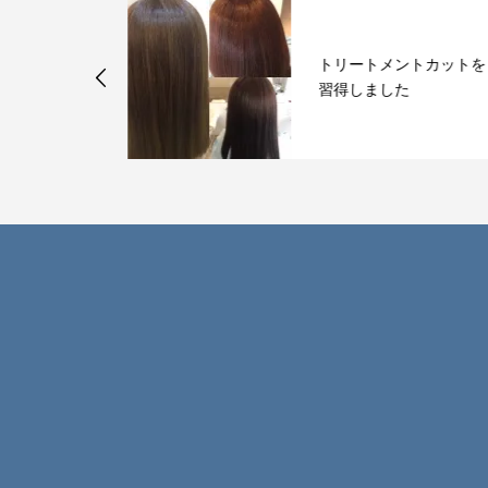
い合わせは
トリートメントカットを
習得しました