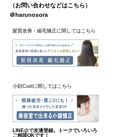
（お問い合わせなどは
こちら
）
＠harunosora
髪質改善・縮毛矯正に関してはこちら
小顔Cuolに関してはこちら
LINE@
で友達登録。トークでいろいろ
ご相談OKです！