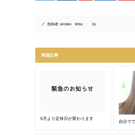
投稿者:
anraku tetsu
関連記事
6月より定休日が変わります
自分で