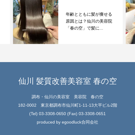
年齢とともに髪が痩せる
原因とは？仙川の美容院
「春の空」で髪に...
仙川 髪質改善美容室 春の空
調布・仙川の美容室 美容院 春の空
182-0002 東京都調布市仙川町1-11-13大平ビル2階
(Tel) 03-3308-0650 (Fax) 03-3308-0651
produced by egoodluck合同会社