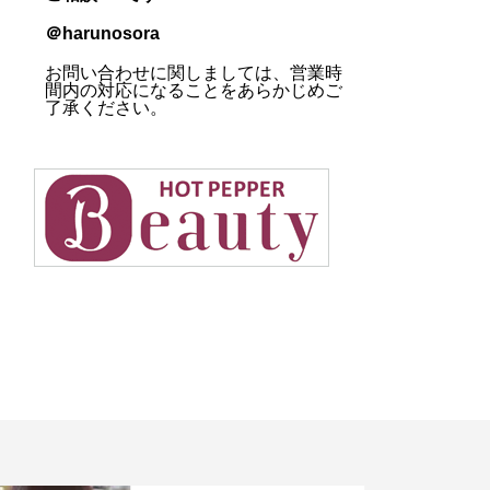
＠harunosora
お問い合わせに関しましては、営業時
間内の対応になることをあらかじめご
了承ください。