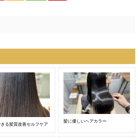
髪に優しいヘアカラー
できる髪質改善セルフケア