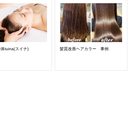
髪質改善ヘアカラー 事例
tuina(スイナ)