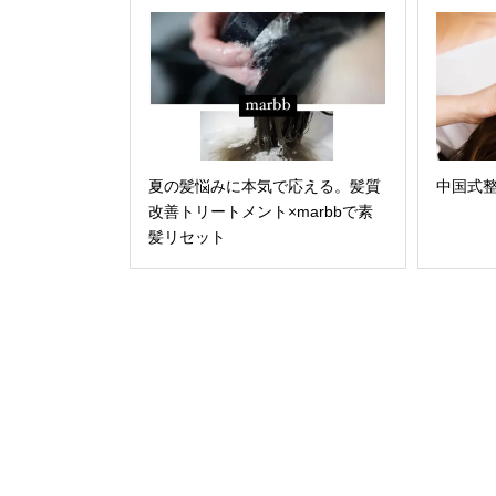
夏の髪悩みに本気で応える。髪質
中国式整体
改善トリートメント×marbbで素
髪リセット