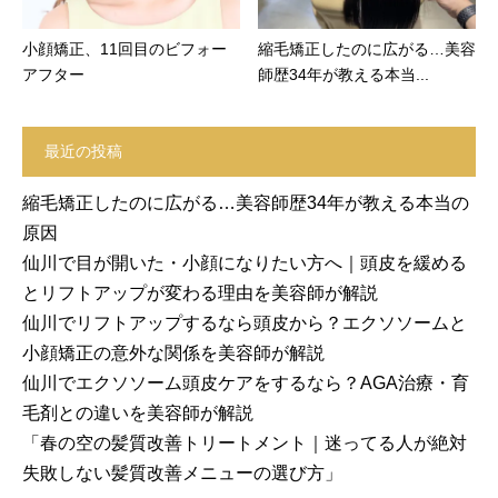
小顔矯正、11回目のビフォー
縮毛矯正したのに広がる…美容
アフター
師歴34年が教える本当...
最近の投稿
縮毛矯正したのに広がる…美容師歴34年が教える本当の
原因
仙川で目が開いた・小顔になりたい方へ｜頭皮を緩める
とリフトアップが変わる理由を美容師が解説
仙川でリフトアップするなら頭皮から？エクソソームと
小顔矯正の意外な関係を美容師が解説
仙川でエクソソーム頭皮ケアをするなら？AGA治療・育
毛剤との違いを美容師が解説
「春の空の髪質改善トリートメント｜迷ってる人が絶対
失敗しない髪質改善メニューの選び方」