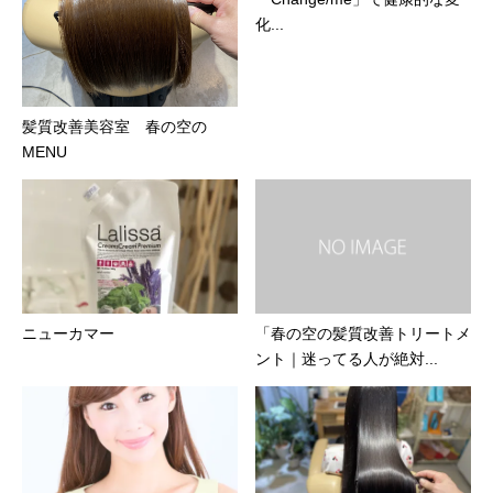
化...
髪質改善美容室 春の空の
MENU
ニューカマー
「春の空の髪質改善トリートメ
ント｜迷ってる人が絶対...