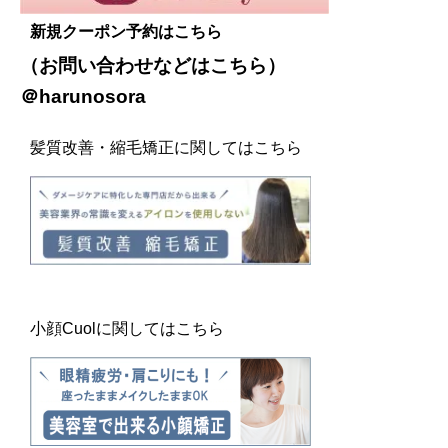
新規クーポン予約はこちら
（お問い合わせなどは
こちら
）
＠harunosora
髪質改善・縮毛矯正に関してはこちら
小顔Cuolに関してはこちら