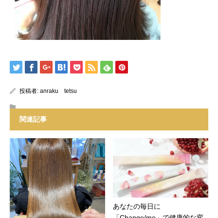
投稿者:
anraku tetsu
関連記事
あなたの毎日に
「Change/me」で健康的な変