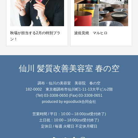
秋場が担当する2月の特別プラ
波佐見焼 マルヒロ
ン！
仙川 髪質改善美容室 春の空
調布・仙川の美容室 美容院 春の空
182-0002 東京都調布市仙川町1-11-13大平ビル2階
(Tel) 03-3308-0650 (Fax) 03-3308-0651
produced by egoodluck合同会社
営業時間 / 平日：10:00～18:00(cut受付終了)
土日祝：10:00～18:00(cut受付終了)
定休日 / 毎週 火曜日 不定休月曜日