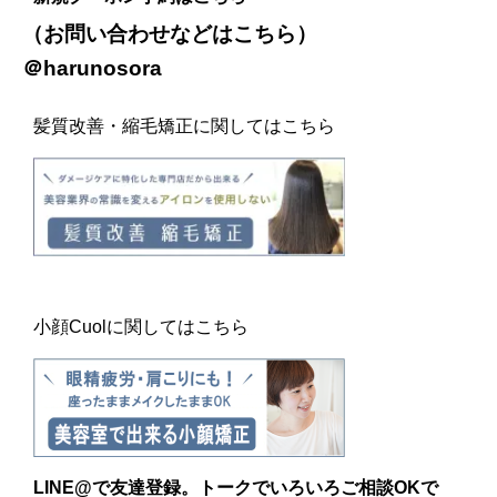
（お問い合わせなどは
こちら
）
＠harunosora
髪質改善・縮毛矯正に関してはこちら
小顔Cuolに関してはこちら
LINE@
で友達登録。トークでいろいろご相談OKで