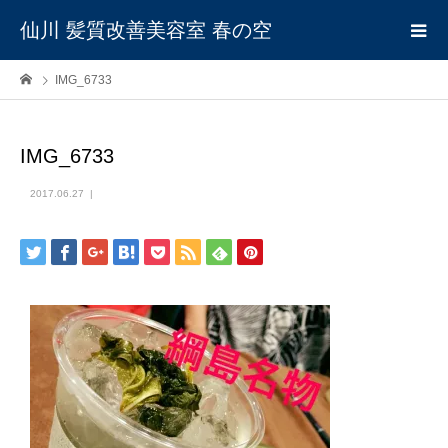
仙川 髪質改善美容室 春の空
IMG_6733
IMG_6733
2017.06.27