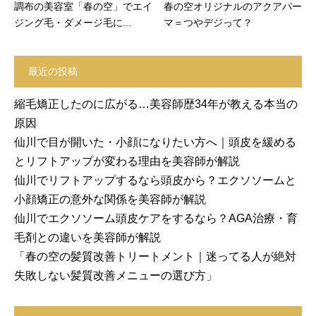
調布の美容室「春の空」でエイ
春の空オリジナルのアクアパー
ジング毛・ダメージ毛に...
マ＝つやデジって？
最近の投稿
縮毛矯正したのに広がる…美容師歴34年が教える本当の
原因
仙川で目が開いた・小顔になりたい方へ｜頭皮を緩める
とリフトアップが変わる理由を美容師が解説
仙川でリフトアップするなら頭皮から？エクソソームと
小顔矯正の意外な関係を美容師が解説
仙川でエクソソーム頭皮ケアをするなら？AGA治療・育
毛剤との違いを美容師が解説
「春の空の髪質改善トリートメント｜迷ってる人が絶対
失敗しない髪質改善メニューの選び方」