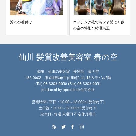
浴衣の着付け
エイジング毛でもツヤ髪に！春
の空の特別な縮毛矯正
仙川 髪質改善美容室 春の空
調布・仙川の美容室 美容院 春の空
182-0002 東京都調布市仙川町1-11-13大平ビル2階
(Tel) 03-3308-0650 (Fax) 03-3308-0651
produced by egoodluck合同会社
営業時間 / 平日：10:00～18:00(cut受付終了)
土日祝：10:00～18:00(cut受付終了)
定休日 / 毎週 火曜日 不定休月曜日