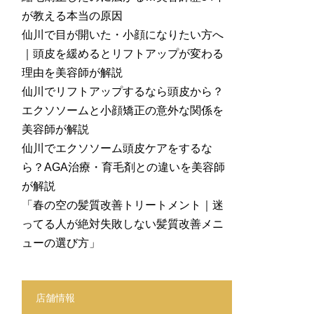
が教える本当の原因
仙川で目が開いた・小顔になりたい方へ
｜頭皮を緩めるとリフトアップが変わる
理由を美容師が解説
仙川でリフトアップするなら頭皮から？
エクソソームと小顔矯正の意外な関係を
美容師が解説
仙川でエクソソーム頭皮ケアをするな
ら？AGA治療・育毛剤との違いを美容師
が解説
「春の空の髪質改善トリートメント｜迷
ってる人が絶対失敗しない髪質改善メニ
ューの選び方」
店舗情報