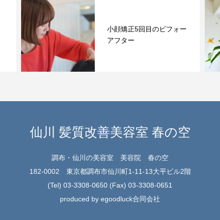
ォー
消費者還元事業
仙川 髪質改善美容室 春の空
調布・仙川の美容室 美容院 春の空
182-0002 東京都調布市仙川町1-11-13大平ビル2階
(Tel) 03-3308-0650 (Fax) 03-3308-0651
produced by egoodluck合同会社