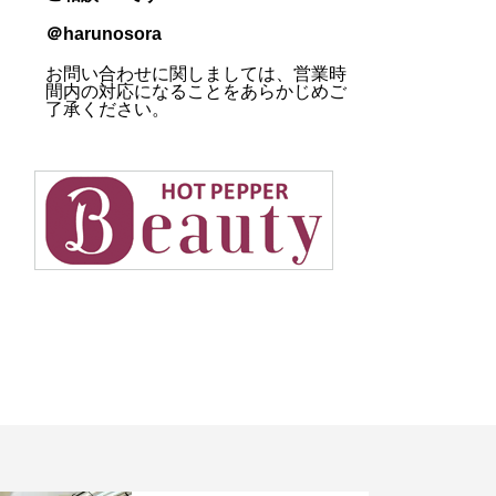
＠harunosora
お問い合わせに関しましては、営業時
間内の対応になることをあらかじめご
了承ください。