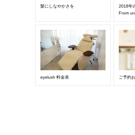
髪にしなやかさを
2018
From ur
eyelush 料金表
ご予約お