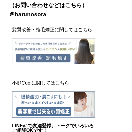
（お問い合わせなどは
こちら
）
＠harunosora
髪質改善・縮毛矯正に関してはこちら
小顔Cuolに関してはこちら
LINE@
で友達登録。トークでいろいろ
ご相談OKです！