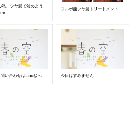
年の私、ツヤ髪で始めよう
フルボ酸ツヤ髪トリートメント
ara
問い合わせはLine@へ
今日はすみません