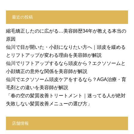
最近の投稿
縮毛矯正したのに広がる…美容師歴34年が教える本当の
原因
仙川で目が開いた・小顔になりたい方へ｜頭皮を緩める
とリフトアップが変わる理由を美容師が解説
仙川でリフトアップするなら頭皮から？エクソソームと
小顔矯正の意外な関係を美容師が解説
仙川でエクソソーム頭皮ケアをするなら？AGA治療・育
毛剤との違いを美容師が解説
「春の空の髪質改善トリートメント｜迷ってる人が絶対
失敗しない髪質改善メニューの選び方」
店舗情報