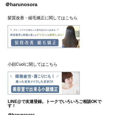
＠harunosora
髪質改善・縮毛矯正に関してはこちら
小顔Cuolに関してはこちら
LINE@
で友達登録。トークでいろいろご相談OKで
す！
＠harunosora