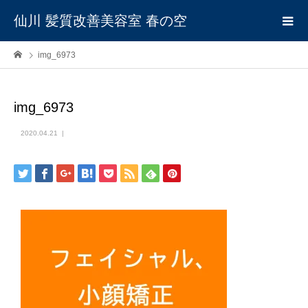
仙川 髪質改善美容室 春の空
img_6973
img_6973
2020.04.21