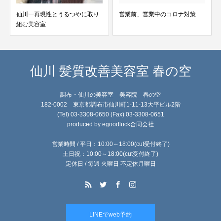
仙川一再現性とうるつやに取り
営業前、営業中のコロナ対策
組む美容室
仙川 髪質改善美容室 春の空
調布・仙川の美容室 美容院 春の空
182-0002 東京都調布市仙川町1-11-13大平ビル2階
(Tel) 03-3308-0650 (Fax) 03-3308-0651
produced by egoodluck合同会社
営業時間 / 平日：10:00～18:00(cut受付終了)
土日祝：10:00～18:00(cut受付終了)
定休日 / 毎週 火曜日 不定休月曜日
LINEでweb予約