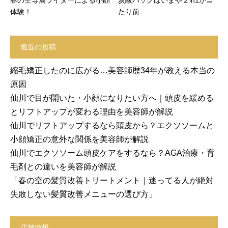
体験！
たり前
最近の投稿
縮毛矯正したのに広がる…美容師歴34年が教える本当の
原因
仙川で目が開いた・小顔になりたい方へ｜頭皮を緩める
とリフトアップが変わる理由を美容師が解説
仙川でリフトアップするなら頭皮から？エクソソームと
小顔矯正の意外な関係を美容師が解説
仙川でエクソソーム頭皮ケアをするなら？AGA治療・育
毛剤との違いを美容師が解説
「春の空の髪質改善トリートメント｜迷ってる人が絶対
失敗しない髪質改善メニューの選び方」
店舗情報