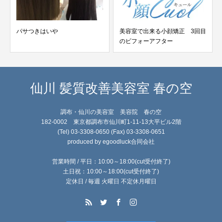
パサつきはいや
美容室で出来る小顔矯正 3回目
のビフォーアフター
仙川 髪質改善美容室 春の空
調布・仙川の美容室 美容院 春の空
182-0002 東京都調布市仙川町1-11-13大平ビル2階
(Tel) 03-3308-0650 (Fax) 03-3308-0651
produced by egoodluck合同会社
営業時間 / 平日：10:00～18:00(cut受付終了)
土日祝：10:00～18:00(cut受付終了)
定休日 / 毎週 火曜日 不定休月曜日