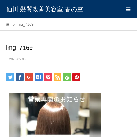
仙川 髪質改善美容室 春の空
img_7169
img_7169
2020.05.06