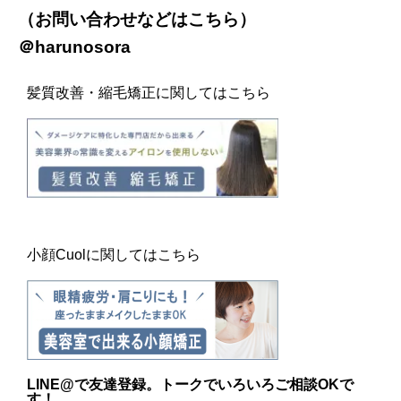
（お問い合わせなどは
こちら
）
＠harunosora
髪質改善・縮毛矯正に関してはこちら
小顔Cuolに関してはこちら
LINE@
で友達登録。トークでいろいろご相談OKで
す！