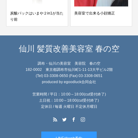
た
美容室で出来る小顔矯正
今年もありがとうございました?
仙川 髪質改善美容室 春の空
調布・仙川の美容室 美容院 春の空
182-0002 東京都調布市仙川町1-11-13大平ビル2階
(Tel) 03-3308-0650 (Fax) 03-3308-0651
produced by egoodluck合同会社
営業時間 / 平日：10:00～18:00(cut受付終了)
土日祝：10:00～18:00(cut受付終了)
定休日 / 毎週 火曜日 不定休月曜日