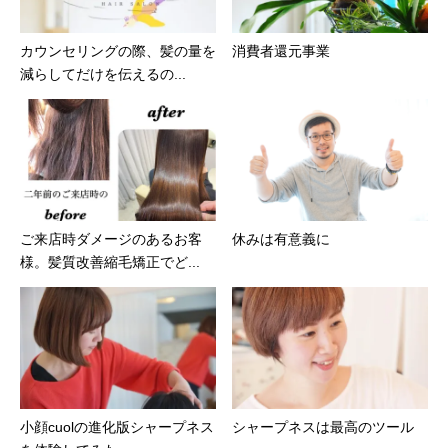
カウンセリングの際、髪の量を
消費者還元事業
減らしてだけを伝えるの...
ご来店時ダメージのあるお客
休みは有意義に
様。髪質改善縮毛矯正でど...
小顔cuolの進化版シャープネス
シャープネスは最高のツール