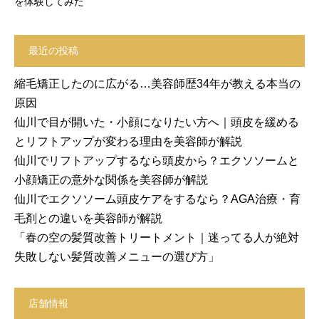
を体験してみた
最近の投稿
縮毛矯正したのに広がる…美容師歴34年が教える本当の
原因
仙川で目が開いた・小顔になりたい方へ｜頭皮を緩める
とリフトアップが変わる理由を美容師が解説
仙川でリフトアップするなら頭皮から？エクソソームと
小顔矯正の意外な関係を美容師が解説
仙川でエクソソーム頭皮ケアをするなら？AGA治療・育
毛剤との違いを美容師が解説
「春の空の髪質改善トリートメント｜迷ってる人が絶対
失敗しない髪質改善メニューの選び方」
店舗情報