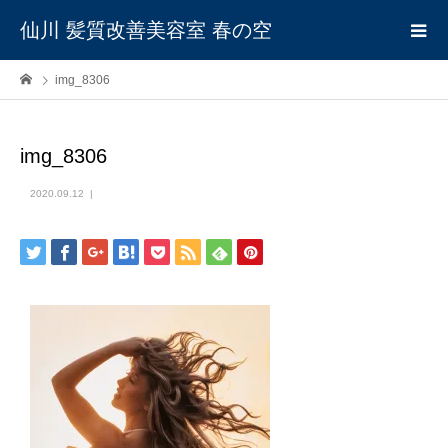
仙川 髪質改善美容室 春の空
img_8306
img_8306
2020.09.12