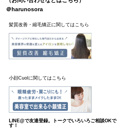
（お問い合わせなどは
こちら
）
＠harunosora
髪質改善・縮毛矯正に関してはこちら
小顔Cuolに関してはこちら
LINE@
で友達登録。トークでいろいろご相談OKで
す！