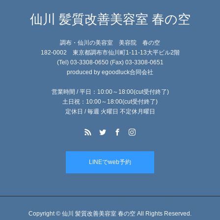
仙川 髪質改善美容室 春の空
調布・仙川の美容室 美容院 春の空
182-0002 東京都調布市仙川町1-11-13大平ビル2階
(Tel) 03-3308-0650 (Fax) 03-3308-0651
produced by egoodluck合同会社
営業時間 / 平日：10:00～18:00(cut受付終了)
土日祝：10:00～18:00(cut受付終了)
定休日 / 毎週 火曜日 不定休月曜日
LINEでweb予約
Copyright © 仙川 髪質改善美容室 春の空 All Rights Reserved.