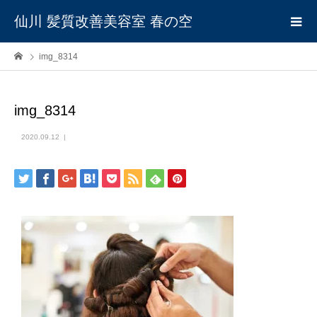
仙川 髪質改善美容室 春の空
img_8314
img_8314
2020.09.12