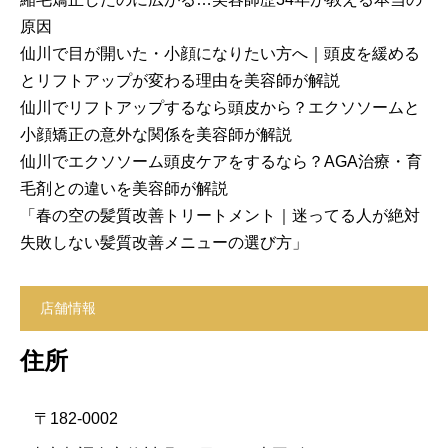
原因
仙川で目が開いた・小顔になりたい方へ｜頭皮を緩める
とリフトアップが変わる理由を美容師が解説
仙川でリフトアップするなら頭皮から？エクソソームと
小顔矯正の意外な関係を美容師が解説
仙川でエクソソーム頭皮ケアをするなら？AGA治療・育
毛剤との違いを美容師が解説
「春の空の髪質改善トリートメント｜迷ってる人が絶対
失敗しない髪質改善メニューの選び方」
店舗情報
住所
〒182-0002