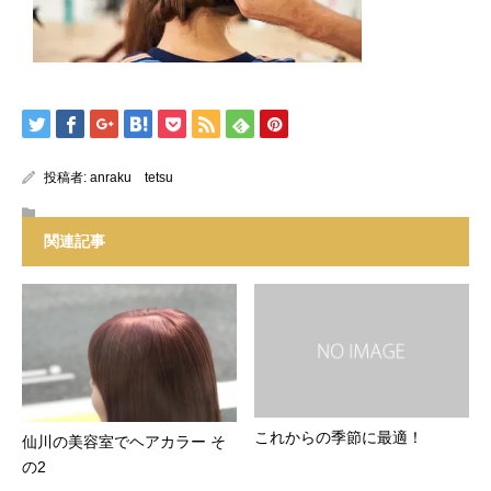
投稿者:
anraku tetsu
関連記事
これからの季節に最適！
仙川の美容室でヘアカラー そ
の2