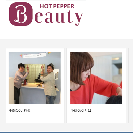
小顔cuolとは
晴れの日は春の空で