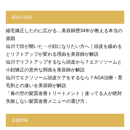
最近の投稿
縮毛矯正したのに広がる…美容師歴34年が教える本当の
原因
仙川で目が開いた・小顔になりたい方へ｜頭皮を緩める
とリフトアップが変わる理由を美容師が解説
仙川でリフトアップするなら頭皮から？エクソソームと
小顔矯正の意外な関係を美容師が解説
仙川でエクソソーム頭皮ケアをするなら？AGA治療・育
毛剤との違いを美容師が解説
「春の空の髪質改善トリートメント｜迷ってる人が絶対
失敗しない髪質改善メニューの選び方」
店舗情報