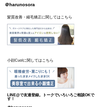
＠harunosora
髪質改善・縮毛矯正に関してはこちら
小顔Cuolに関してはこちら
LINE@
で友達登録。トークでいろいろご相談OKで
す！