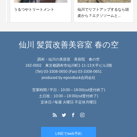
うるつやトリートメント
仙川でリフトアップするなら頭
皮から？エクソソームと...
仙川 髪質改善美容室 春の空
調布・仙川の美容室 美容院 春の空
182-0002 東京都調布市仙川町1-11-13大平ビル2階
(Tel) 03-3308-0650 (Fax) 03-3308-0651
produced by egoodluck合同会社
営業時間 / 平日：10:00～18:00(cut受付終了)
土日祝：10:00～18:00(cut受付終了)
定休日 / 毎週 火曜日 不定休月曜日
LINEでweb予約