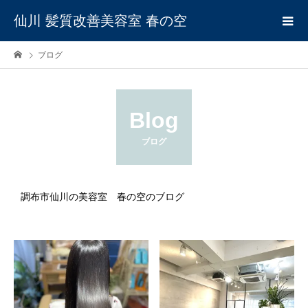
仙川 髪質改善美容室 春の空
ブログ
Blog
ブログ
調布市仙川の美容室 春の空のブログ