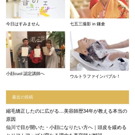
今日はすみません
七五三撮影 in 鎌倉
小顔cuol 認定講師へ
ウルトラファインバブル！
最近の投稿
縮毛矯正したのに広がる…美容師歴34年が教える本当の
原因
仙川で目が開いた・小顔になりたい方へ｜頭皮を緩める