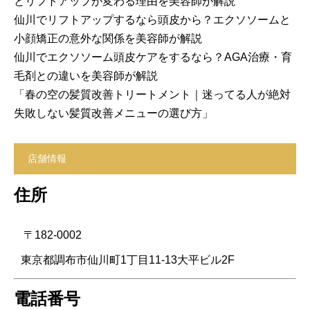
とリフトアップが変わる理由を美容師が解説
仙川でリフトアップするなら頭皮から？エクソソームと
小顔矯正の意外な関係を美容師が解説
仙川でエクソソーム頭皮ケアをするなら？AGA治療・育
毛剤との違いを美容師が解説
「春の空の髪質改善トリートメント｜迷ってる人が絶対
失敗しない髪質改善メニューの選び方」
店舗情報
住所
〒182-0002
東京都調布市仙川町1丁目11-13大平ビル2F
電話番号