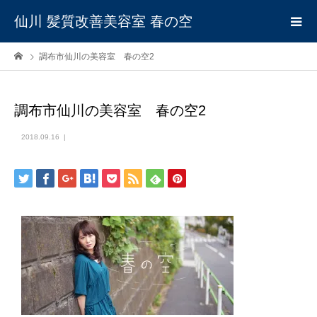
仙川 髪質改善美容室 春の空
調布市仙川の美容室 春の空2
調布市仙川の美容室 春の空2
2018.09.16