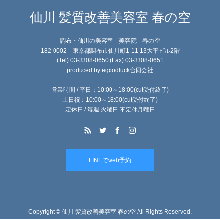
仙川 髪質改善美容室 春の空
調布・仙川の美容室 美容院 春の空
182-0002 東京都調布市仙川町1-11-13大平ビル2階
(Tel) 03-3308-0650 (Fax) 03-3308-0651
produced by egoodluck合同会社
営業時間 / 平日：10:00～18:00(cut受付終了)
土日祝：10:00～18:00(cut受付終了)
定休日 / 毎週 火曜日 不定休月曜日
LINEでweb予約
Copyright © 仙川 髪質改善美容室 春の空 All Rights Reserved.