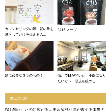
カウンセリングの際、髪の量を
2415 スープ
減らしてだけを伝えるの...
髪に必要な３つのもの！
仙川で目が開いた・小顔になり
たい方へ｜頭皮を緩める...
最近の投稿
縮毛矯正したのに広がる…美容師歴34年が教える本当の