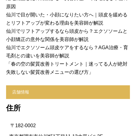
原因
仙川で目が開いた・小顔になりたい方へ｜頭皮を緩める
とリフトアップが変わる理由を美容師が解説
仙川でリフトアップするなら頭皮から？エクソソームと
小顔矯正の意外な関係を美容師が解説
仙川でエクソソーム頭皮ケアをするなら？AGA治療・育
毛剤との違いを美容師が解説
「春の空の髪質改善トリートメント｜迷ってる人が絶対
失敗しない髪質改善メニューの選び方」
店舗情報
住所
〒182-0002