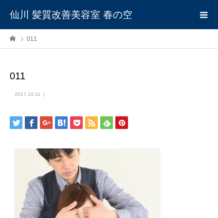
仙川 髪質改善美容室 春の空
011
011
2017.10.11