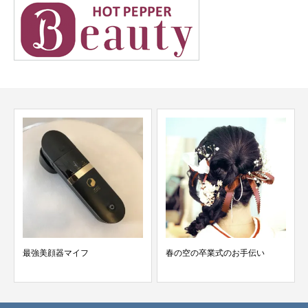
最強美顔器マイフ
春の空の卒業式のお手伝い