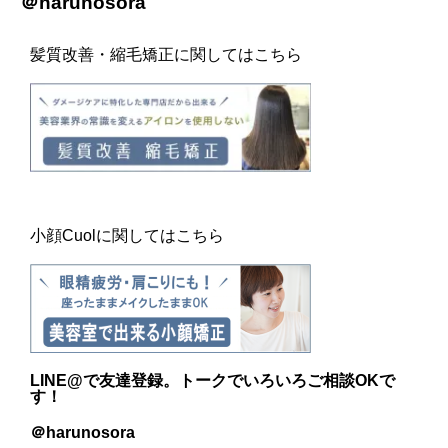
＠harunosora
髪質改善・縮毛矯正に関してはこちら
小顔Cuolに関してはこちら
LINE@
で友達登録。トークでいろいろご相談OKで
す！
＠harunosora