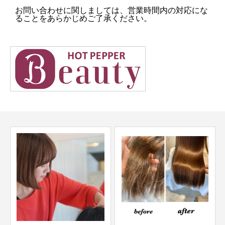
お問い合わせに関しましては、営業時間内の対応にな
ることをあらかじめご了承ください。