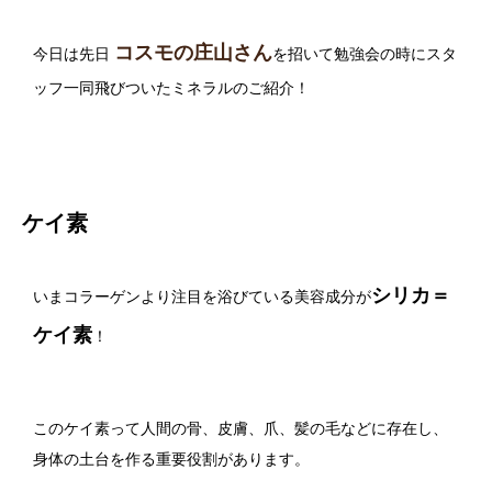
コスモの庄山さん
今日は先日
を招いて勉強会の時にスタ
ッフ一同飛びついたミネラルのご紹介！
ケイ素
シリカ＝
いまコラーゲンより注目を浴びている美容成分が
ケイ素
！
このケイ素って人間の骨、皮膚、爪、髪の毛などに存在し、
身体の土台を作る重要役割があります。