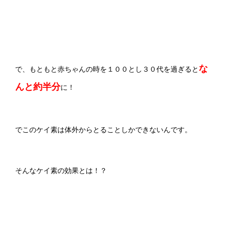
な
で、もともと赤ちゃんの時を１００とし３０代を過ぎると
んと約半分
に！
でこのケイ素は体外からとることしかできないんです。
そんなケイ素の効果とは！？