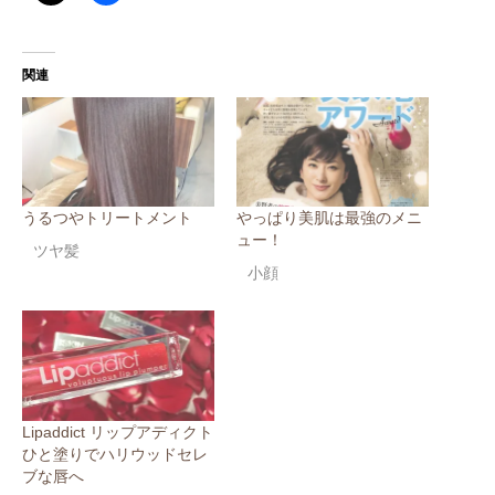
関連
うるつやトリートメント
やっぱり美肌は最強のメニ
ュー！
ツヤ髪
小顔
Lipaddict リップアディクト
ひと塗りでハリウッドセレ
ブな唇へ