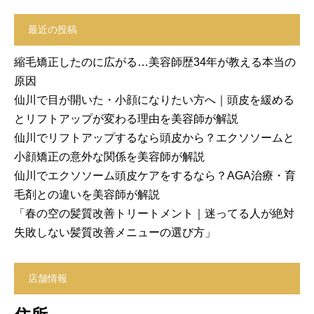
最近の投稿
縮毛矯正したのに広がる…美容師歴34年が教える本当の
原因
仙川で目が開いた・小顔になりたい方へ｜頭皮を緩める
とリフトアップが変わる理由を美容師が解説
仙川でリフトアップするなら頭皮から？エクソソームと
小顔矯正の意外な関係を美容師が解説
仙川でエクソソーム頭皮ケアをするなら？AGA治療・育
毛剤との違いを美容師が解説
「春の空の髪質改善トリートメント｜迷ってる人が絶対
失敗しない髪質改善メニューの選び方」
店舗情報