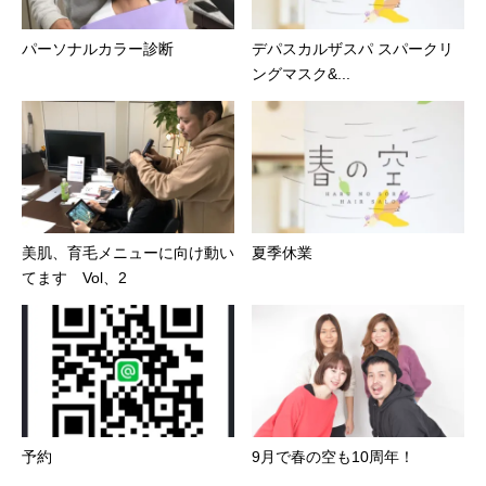
パーソナルカラー診断
デパスカルザスパ スパークリ
ングマスク&...
美肌、育毛メニューに向け動い
夏季休業
てます Vol、2
予約
9月で春の空も10周年！