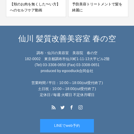
【頬のお肉を無くした〜い方】
予防美容トリートメントで髪を
へのセルフケア動画
綺麗に
仙川 髪質改善美容室 春の空
調布・仙川の美容室 美容院 春の空
182-0002 東京都調布市仙川町1-11-13大平ビル2階
(Tel) 03-3308-0650 (Fax) 03-3308-0651
produced by egoodluck合同会社
営業時間 / 平日：10:00～18:00(cut受付終了)
土日祝：10:00～18:00(cut受付終了)
定休日 / 毎週 火曜日 不定休月曜日
LINEでweb予約