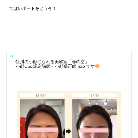
ではレポートをどうぞ！
仙川の小顔になれる美容室「春の空」
小顔Cuol認定講師・小顔矯正師 nao です