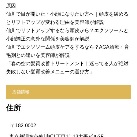
原因
仙川で目が開いた・小顔になりたい方へ｜頭皮を緩める
とリフトアップが変わる理由を美容師が解説
仙川でリフトアップするなら頭皮から？エクソソームと
小顔矯正の意外な関係を美容師が解説
仙川でエクソソーム頭皮ケアをするなら？AGA治療・育
毛剤との違いを美容師が解説
「春の空の髪質改善トリートメント｜迷ってる人が絶対
失敗しない髪質改善メニューの選び方」
店舗情報
住所
〒182-0002
東京都調布市仙川町1丁目11-13大平ビル2F