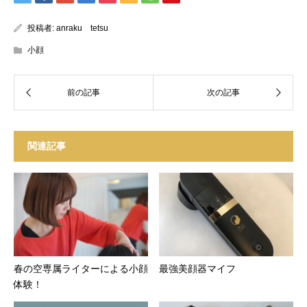
投稿者:
anraku tetsu
小顔
関連記事
春の空専属ライターによる小顔
最強美顔器マイフ
体験！