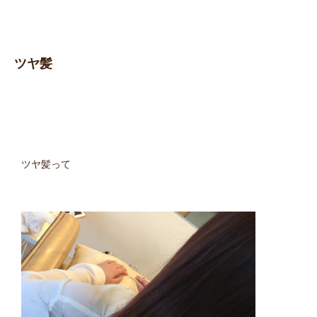
ツヤ髪
ツヤ髪って