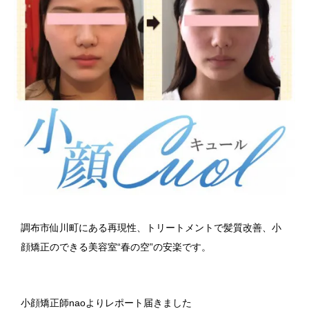
調布市仙川町にある再現性、トリートメントで髪質改善、小
顔矯正のできる美容室“春の空”の安楽です。
小顔矯正師naoよりレポート届きました