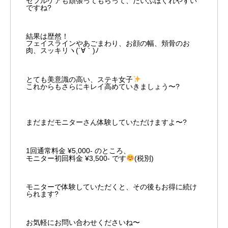
セフルケアも頑張ってもらって、だいぶほぐれやすい
ですね?
結果は歴然！
フェイスラインやあごまわり、お顔の幅、頬骨のお
肉、スッキリヽ(´∀｀)ﾉ
とても美意識の高い、ステキ女子
これからもさらにキレイ高めていきましょう〜?
まだまだモニターさん体験していただけますよ〜?
1回通常料金 ¥5,000- のところ、
モニター初回料金 ¥3,500- です
(税別)
モニターで体験していただくと、その後もお得に続け
られます?
お気軽にお問い合わせくださいね〜