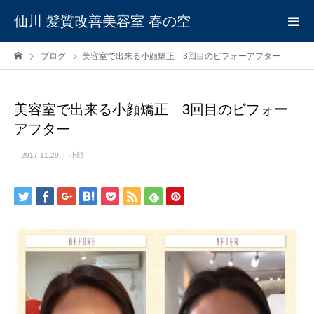
仙川 髪質改善美容室 春の空
ブログ
美容室で出来る小顔矯正 3回目のビフォーアフター
美容室で出来る小顔矯正 3回目のビフォー
アフター
2017.11.29
小顔