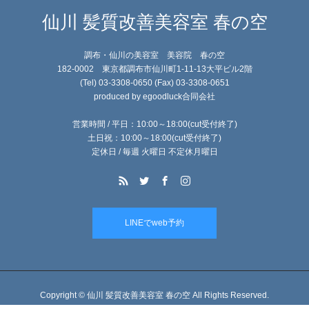
仙川 髪質改善美容室 春の空
調布・仙川の美容室 美容院 春の空
182-0002 東京都調布市仙川町1-11-13大平ビル2階
(Tel) 03-3308-0650 (Fax) 03-3308-0651
produced by egoodluck合同会社
営業時間 / 平日：10:00～18:00(cut受付終了)
土日祝：10:00～18:00(cut受付終了)
定休日 / 毎週 火曜日 不定休月曜日
LINEでweb予約
Copyright © 仙川 髪質改善美容室 春の空 All Rights Reserved.