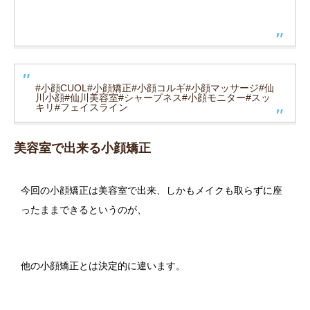
#小顔CUOL
#小顔矯正
#小顔コルギ
#小顔マッサージ
#仙
川小顔
#仙川美容室
#シャープネス
#小顔モニター
#スッ
キリ
#フェイスライン
美容室で出来る小顔矯正
今回の小顔矯正は美容室で出来、しかもメイクも取らずに座
ったままできるというのが、
他の小顔矯正とは決定的に違います。