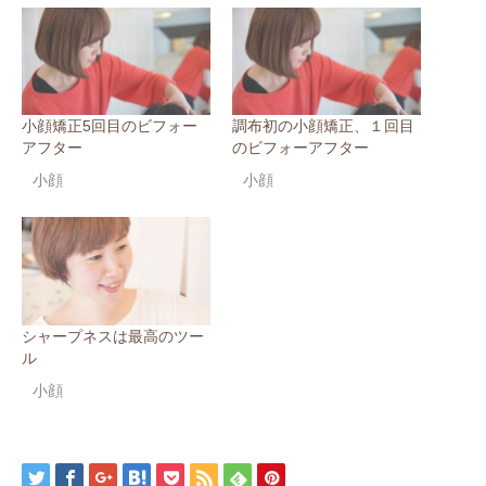
小顔矯正5回目のビフォー
調布初の小顔矯正、１回目
アフター
のビフォーアフター
小顔
小顔
シャープネスは最高のツー
ル
小顔