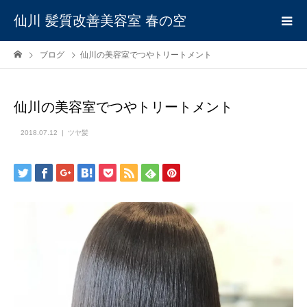
仙川 髪質改善美容室 春の空
ブログ
仙川の美容室でつやトリートメント
仙川の美容室でつやトリートメント
2018.07.12
ツヤ髪