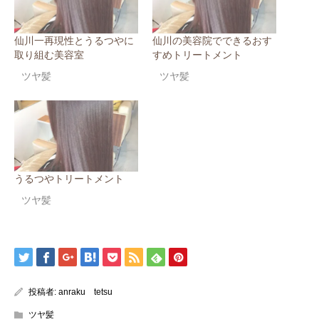
仙川一再現性とうるつやに
仙川の美容院でできるおす
取り組む美容室
すめトリートメント
ツヤ髪
ツヤ髪
うるつやトリートメント
ツヤ髪
投稿者:
anraku tetsu
ツヤ髪