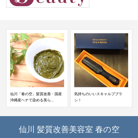
仙川「春の空」髪質改善・国産
気持ちのいいスキャルプブラ
沖縄産ヘナで染める美ら...
シ！
仙川 髪質改善美容室 春の空