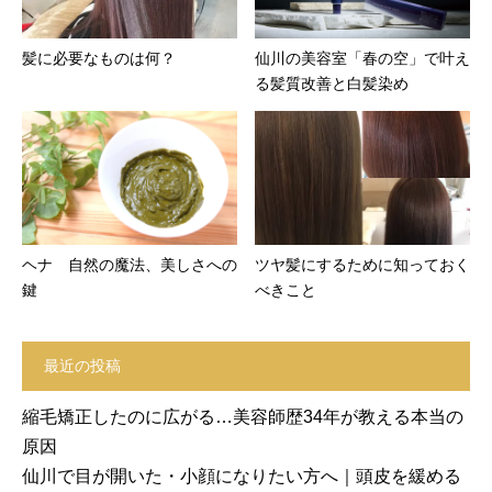
髪に必要なものは何？
仙川の美容室「春の空」で叶え
る髪質改善と白髪染め
ヘナ 自然の魔法、美しさへの
ツヤ髪にするために知っておく
鍵
べきこと
最近の投稿
縮毛矯正したのに広がる…美容師歴34年が教える本当の
原因
仙川で目が開いた・小顔になりたい方へ｜頭皮を緩める