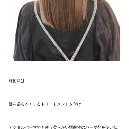
施術法は、
髪を柔らかくするトリートメントを付け、
デジタルパーマでも使う柔らかい弱酸性のパーマ剤を使い低