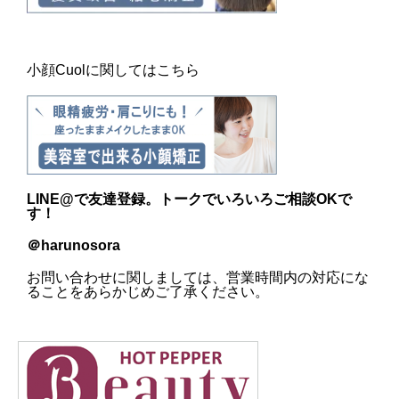
小顔Cuolに関してはこちら
LINE@
で友達登録。トークでいろいろご相談OKで
す！
＠harunosora
お問い合わせに関しましては、営業時間内の対応にな
ることをあらかじめご了承ください。