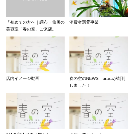
「初めての方へ｜調布・仙川の
消費者還元事業
美容室「春の空」ご来店...
店内イメージ動画
春の空のNEWS uraraが創刊
しました！