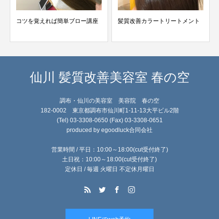
髪質改善カラートリートメント
営業前、営業中のコロナ対策
仙川 髪質改善美容室 春の空
調布・仙川の美容室 美容院 春の空
182-0002 東京都調布市仙川町1-11-13大平ビル2階
(Tel) 03-3308-0650 (Fax) 03-3308-0651
produced by egoodluck合同会社
営業時間 / 平日：10:00～18:00(cut受付終了)
土日祝：10:00～18:00(cut受付終了)
定休日 / 毎週 火曜日 不定休月曜日