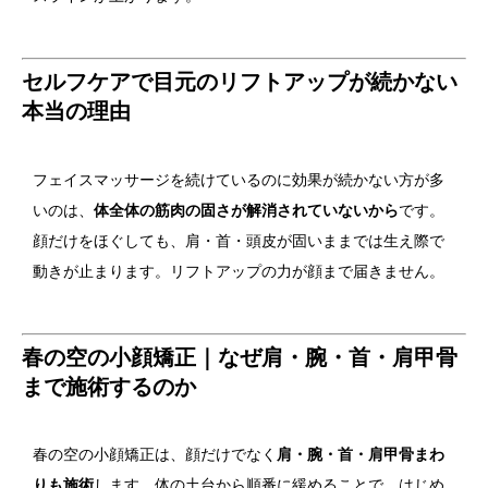
セルフケアで目元のリフトアップが続かない
本当の理由
フェイスマッサージを続けているのに効果が続かない方が多
いのは、
体全体の筋肉の固さが解消されていないから
です。
顔だけをほぐしても、肩・首・頭皮が固いままでは生え際で
動きが止まります。リフトアップの力が顔まで届きません。
春の空の小顔矯正｜なぜ肩・腕・首・肩甲骨
まで施術するのか
春の空の小顔矯正は、顔だけでなく
肩・腕・首・肩甲骨まわ
りも施術
します。体の土台から順番に緩めることで、はじめ