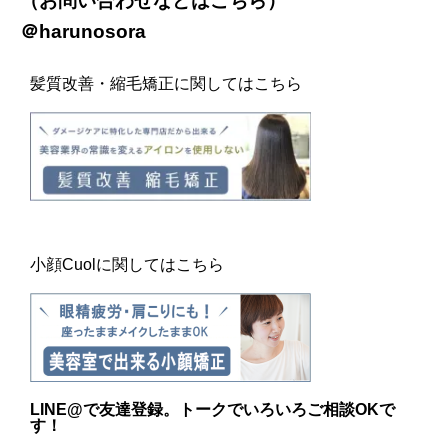
（お問い合わせなどは
こちら
）
＠harunosora
髪質改善・縮毛矯正に関してはこちら
小顔Cuolに関してはこちら
LINE@
で友達登録。トークでいろいろご相談OKで
す！