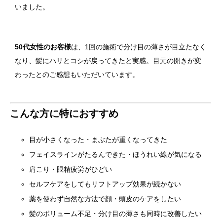
いました。
50代女性のお客様
は、1回の施術で分け目の薄さが目立たなく
なり、髪にハリとコシが戻ってきたと実感。目元の開きが変
わったとのご感想もいただいています。
こんな方に特におすすめ
目が小さくなった・まぶたが重くなってきた
フェイスラインがたるんできた・ほうれい線が気になる
肩こり・眼精疲労がひどい
セルフケアをしてもリフトアップ効果が続かない
薬を使わず自然な方法で顔・頭皮のケアをしたい
髪のボリューム不足・分け目の薄さも同時に改善したい