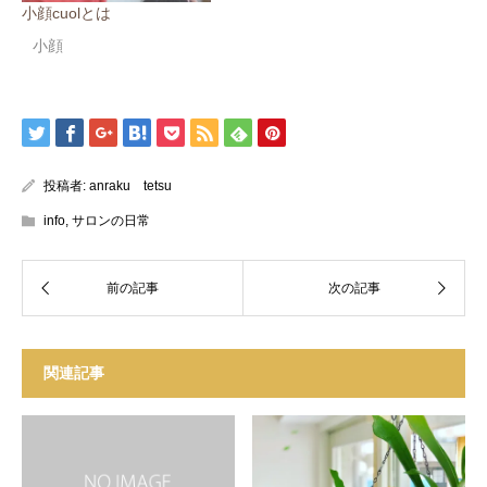
小顔cuolとは
小顔
投稿者:
anraku tetsu
info
,
サロンの日常
関連記事