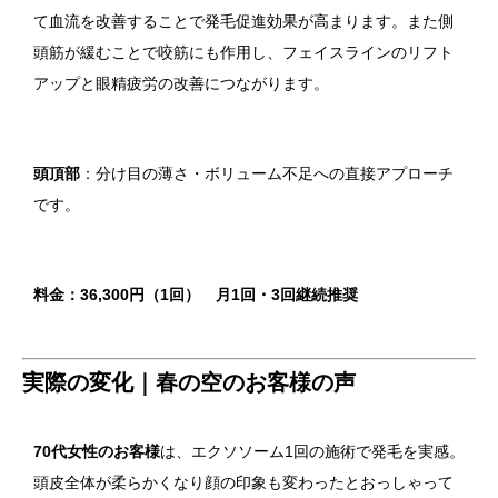
て血流を改善することで発毛促進効果が高まります。また側
頭筋が緩むことで咬筋にも作用し、フェイスラインのリフト
アップと眼精疲労の改善につながります。
頭頂部
：分け目の薄さ・ボリューム不足への直接アプローチ
です。
料金：36,300円（1回） 月1回・3回継続推奨
実際の変化｜春の空のお客様の声
70代女性のお客様
は、エクソソーム1回の施術で発毛を実感。
頭皮全体が柔らかくなり顔の印象も変わったとおっしゃって