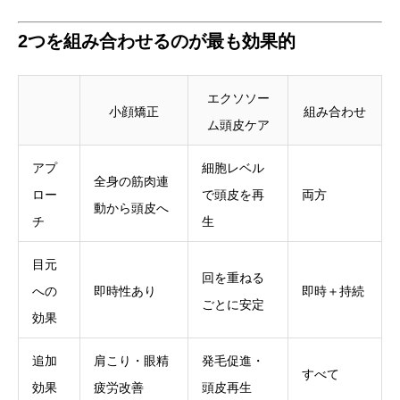
2つを組み合わせるのが最も効果的
エクソソー
小顔矯正
組み合わせ
ム頭皮ケア
アプ
細胞レベル
全身の筋肉連
ロー
で頭皮を再
両方
動から頭皮へ
チ
生
目元
回を重ねる
への
即時性あり
即時＋持続
ごとに安定
効果
追加
肩こり・眼精
発毛促進・
すべて
効果
疲労改善
頭皮再生