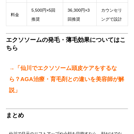
5,500円×5回
36,300円×3
カウンセリ
料金
推奨
回推奨
ングで設計
エクソソームの発毛・薄毛効果についてはこ
ちら
→
「仙川でエクソソーム頭皮ケアをするな
ら？AGA治療・育毛剤との違いを美容師が解
説」
まとめ
仙川で目元のリフトアップや小顔を目指すなら、顔だけでな