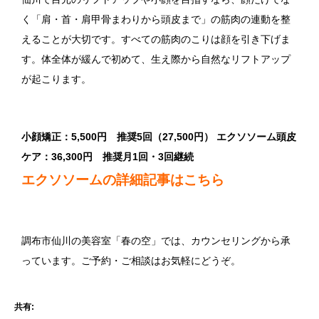
く「肩・首・肩甲骨まわりから頭皮まで」の筋肉の連動を整
えることが大切です。すべての筋肉のこりは顔を引き下げま
す。体全体が緩んで初めて、生え際から自然なリフトアップ
が起こります。
小顔矯正：5,500円 推奨5回（27,500円）
エクソソーム頭皮
ケア：36,300円 推奨月1回・3回継続
エクソソームの詳細記事はこちら
調布市仙川の美容室「春の空」では、カウンセリングから承
っています。ご予約・ご相談はお気軽にどうぞ。
共有: