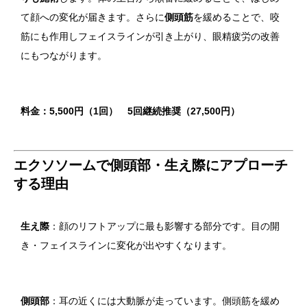
て顔への変化が届きます。さらに
側頭筋
を緩めることで、咬
筋にも作用しフェイスラインが引き上がり、眼精疲労の改善
にもつながります。
料金：5,500円（1回） 5回継続推奨（27,500円）
エクソソームで側頭部・生え際にアプローチ
する理由
生え際
：顔のリフトアップに最も影響する部分です。目の開
き・フェイスラインに変化が出やすくなります。
側頭部
：耳の近くには大動脈が走っています。側頭筋を緩め