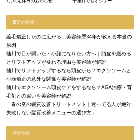
7月の定休日のお知らせ
子連れでもオッケー
最近の投稿
縮毛矯正したのに広がる…美容師歴34年が教える本当の
原因
仙川で目が開いた・小顔になりたい方へ｜頭皮を緩める
とリフトアップが変わる理由を美容師が解説
仙川でリフトアップするなら頭皮から？エクソソームと
小顔矯正の意外な関係を美容師が解説
仙川でエクソソーム頭皮ケアをするなら？AGA治療・育
毛剤との違いを美容師が解説
「春の空の髪質改善トリートメント｜迷ってる人が絶対
失敗しない髪質改善メニューの選び方」
店舗情報