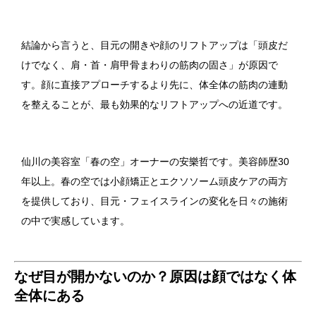
結論から言うと、目元の開きや顔のリフトアップは「頭皮だ
けでなく、肩・首・肩甲骨まわりの筋肉の固さ」が原因で
す。顔に直接アプローチするより先に、体全体の筋肉の連動
を整えることが、最も効果的なリフトアップへの近道です。
仙川の美容室「春の空」オーナーの安樂哲です。美容師歴30
年以上。春の空では小顔矯正とエクソソーム頭皮ケアの両方
を提供しており、目元・フェイスラインの変化を日々の施術
の中で実感しています。
なぜ目が開かないのか？原因は顔ではなく体
全体にある