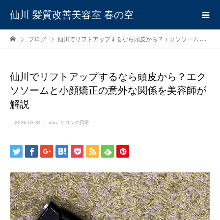
仙川 髪質改善美容室 春の空
ブログ
仙川でリフトアップするなら頭皮から？エクソソームと小顔矯正の意外な関係を美容師が解説
仙川でリフトアップするなら頭皮から？エク
ソソームと小顔矯正の意外な関係を美容師が
解説
2026.03.31
info
,
サロンの日常