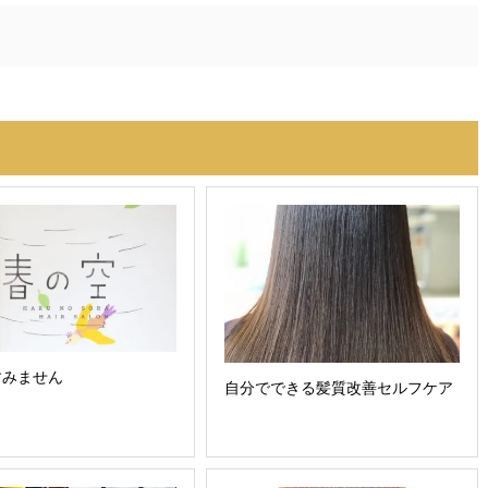
すみません
自分でできる髪質改善セルフケア