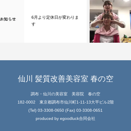
ま
調布市仙川の美容室でで
きる小顔矯正
仙川 髪質改善美容室 春の空
調布・仙川の美容室 美容院 春の空
182-0002 東京都調布市仙川町1-11-13大平ビル2階
(Tel) 03-3308-0650 (Fax) 03-3308-0651
produced by egoodluck合同会社