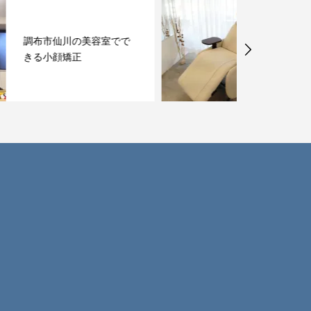
eyelush 料金表