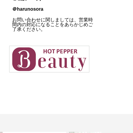
＠harunosora
お問い合わせに関しましては、営業時
間内の対応になることをあらかじめご
了承ください。