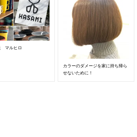
焼 マルヒロ
カラーのダメージを家に持ち帰ら
せないために！