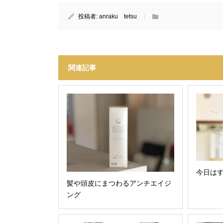
投稿者:
anraku tetsu
関連記事
今日は
髪や頭皮にまつわるアンチエイジ
ング