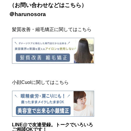
（お問い合わせなどは
こちら
）
＠harunosora
髪質改善・縮毛矯正に関してはこちら
小顔Cuolに関してはこちら
LINE@
で友達登録。トークでいろいろ
ご相談OKです！