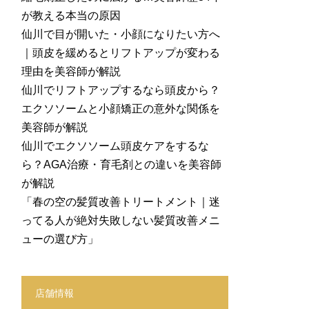
が教える本当の原因
仙川で目が開いた・小顔になりたい方へ
｜頭皮を緩めるとリフトアップが変わる
理由を美容師が解説
仙川でリフトアップするなら頭皮から？
エクソソームと小顔矯正の意外な関係を
美容師が解説
仙川でエクソソーム頭皮ケアをするな
ら？AGA治療・育毛剤との違いを美容師
が解説
「春の空の髪質改善トリートメント｜迷
ってる人が絶対失敗しない髪質改善メニ
ューの選び方」
店舗情報