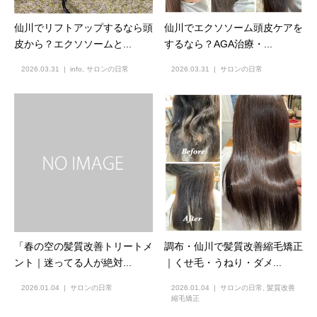
仙川でリフトアップするなら頭
仙川でエクソソーム頭皮ケアを
皮から？エクソソームと...
するなら？AGA治療・...
2026.03.31
info
,
サロンの日常
2026.03.31
サロンの日常
「春の空の髪質改善トリートメ
調布・仙川で髪質改善縮毛矯正
ント｜迷ってる人が絶対...
｜くせ毛・うねり・ダメ...
2026.01.04
サロンの日常
2026.01.04
サロンの日常
,
髪質改善
縮毛矯正