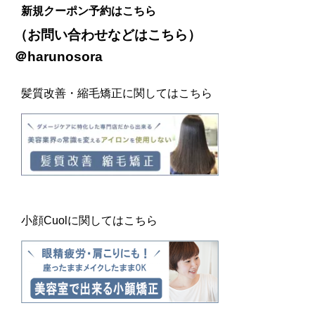
新規クーポン予約はこちら
（お問い合わせなどは
こちら
）
＠harunosora
髪質改善・縮毛矯正に関してはこちら
小顔Cuolに関してはこちら