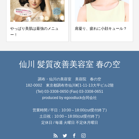
やっぱり美肌は最強のメニュ
肩凝り、疲れに小顔キュール？
ー！
仙川 髪質改善美容室 春の空
調布・仙川の美容室 美容院 春の空
182-0002 東京都調布市仙川町1-11-13大平ビル2階
(Tel) 03-3308-0650 (Fax) 03-3308-0651
produced by egoodluck合同会社
営業時間 / 平日：10:00～18:00(cut受付終了)
土日祝：10:00～18:00(cut受付終了)
定休日 / 毎週 火曜日 不定休月曜日