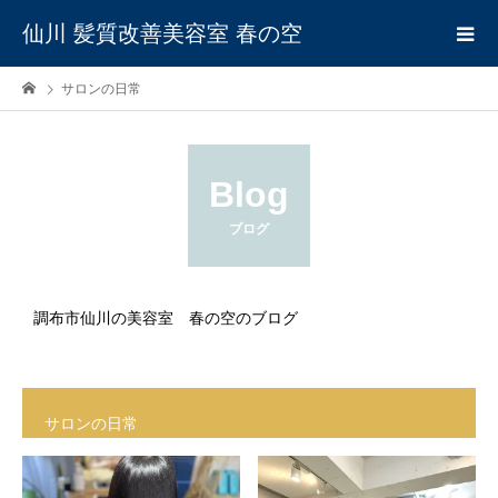
仙川 髪質改善美容室 春の空
サロンの日常
Blog
ブログ
調布市仙川の美容室 春の空のブログ
サロンの日常