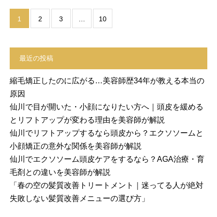
1
2
3
…
10
最近の投稿
縮毛矯正したのに広がる…美容師歴34年が教える本当の
原因
仙川で目が開いた・小顔になりたい方へ｜頭皮を緩める
とリフトアップが変わる理由を美容師が解説
仙川でリフトアップするなら頭皮から？エクソソームと
小顔矯正の意外な関係を美容師が解説
仙川でエクソソーム頭皮ケアをするなら？AGA治療・育
毛剤との違いを美容師が解説
「春の空の髪質改善トリートメント｜迷ってる人が絶対
失敗しない髪質改善メニューの選び方」