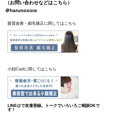
（お問い合わせなどは
こちら
）
＠harunosora
髪質改善・縮毛矯正に関してはこちら
小顔Cuolに関してはこちら
LINE@
で友達登録。トークでいろいろご相談OKで
す！