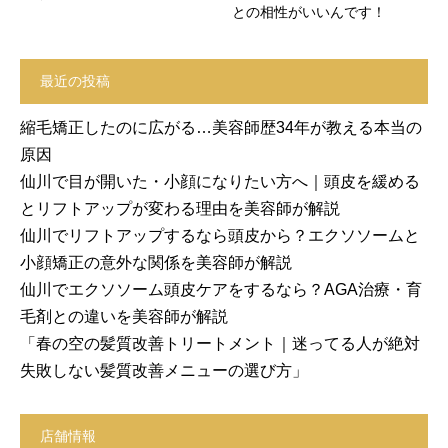
との相性がいいんです！
最近の投稿
縮毛矯正したのに広がる…美容師歴34年が教える本当の
原因
仙川で目が開いた・小顔になりたい方へ｜頭皮を緩める
とリフトアップが変わる理由を美容師が解説
仙川でリフトアップするなら頭皮から？エクソソームと
小顔矯正の意外な関係を美容師が解説
仙川でエクソソーム頭皮ケアをするなら？AGA治療・育
毛剤との違いを美容師が解説
「春の空の髪質改善トリートメント｜迷ってる人が絶対
失敗しない髪質改善メニューの選び方」
店舗情報