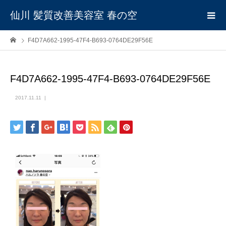
仙川 髪質改善美容室 春の空
F4D7A662-1995-47F4-B693-0764DE29F56E
F4D7A662-1995-47F4-B693-0764DE29F56E
2017.11.11