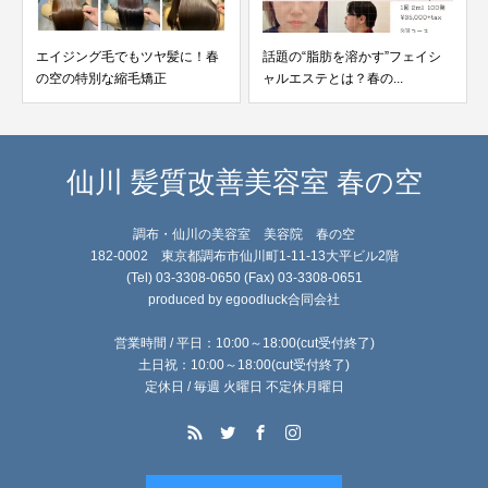
エイジング毛でもツヤ髪に！春
話題の“脂肪を溶かす”フェイシ
の空の特別な縮毛矯正
ャルエステとは？春の...
仙川 髪質改善美容室 春の空
調布・仙川の美容室 美容院 春の空
182-0002 東京都調布市仙川町1-11-13大平ビル2階
(Tel) 03-3308-0650 (Fax) 03-3308-0651
produced by egoodluck合同会社
営業時間 / 平日：10:00～18:00(cut受付終了)
土日祝：10:00～18:00(cut受付終了)
定休日 / 毎週 火曜日 不定休月曜日