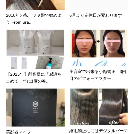
2018年の私、ツヤ髪で始めよ
6月より定休日が変わります
う From ura...
美容室で出来る小顔矯正 3回
【2025年】顧客様に「感謝を
目のビフォーアフター
こめて」年に1度の春...
縮毛矯正毛にはデジタルパーマ
美顔器マイフ