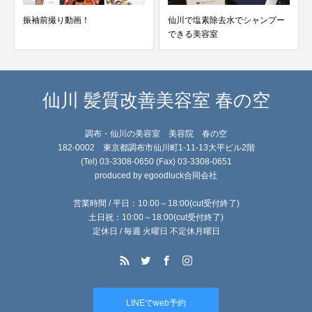
振袖前撮り動画！
仙川で塩素除去水でシャンプー
できる美容室
仙川 髪質改善美容室 春の空
調布・仙川の美容室 美容院 春の空
182-0002 東京都調布市仙川町1-11-13大平ビル2階
(Tel) 03-3308-0650 (Fax) 03-3308-0651
produced by egoodluck合同会社
営業時間 / 平日：10:00～18:00(cut受付終了)
土日祝：10:00～18:00(cut受付終了)
定休日 / 毎週 火曜日 不定休月曜日
LINEでweb予約