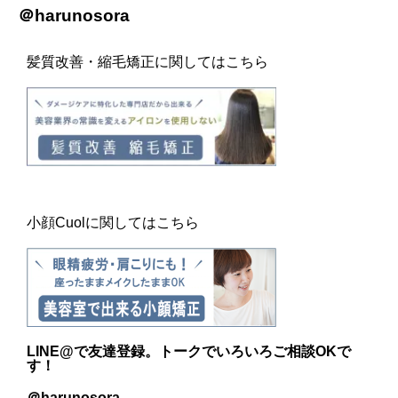
＠harunosora
髪質改善・縮毛矯正に関してはこちら
小顔Cuolに関してはこちら
LINE@
で友達登録。トークでいろいろご相談OKで
す！
＠harunosora