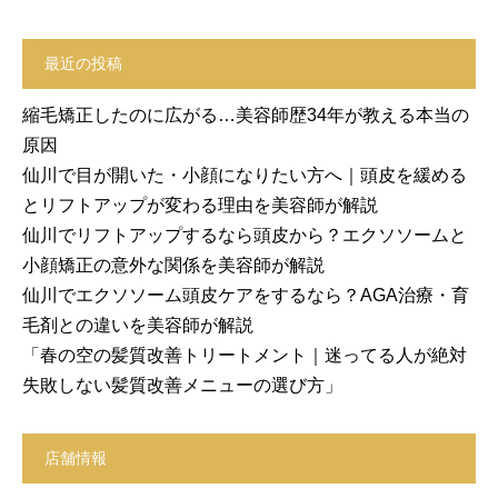
最近の投稿
縮毛矯正したのに広がる…美容師歴34年が教える本当の
原因
仙川で目が開いた・小顔になりたい方へ｜頭皮を緩める
とリフトアップが変わる理由を美容師が解説
仙川でリフトアップするなら頭皮から？エクソソームと
小顔矯正の意外な関係を美容師が解説
仙川でエクソソーム頭皮ケアをするなら？AGA治療・育
毛剤との違いを美容師が解説
「春の空の髪質改善トリートメント｜迷ってる人が絶対
失敗しない髪質改善メニューの選び方」
店舗情報