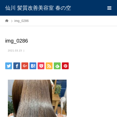
仙川 髪質改善美容室 春の空
img_0286
img_0286
2021.03.15