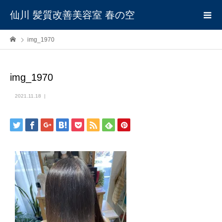
仙川 髪質改善美容室 春の空
img_1970
img_1970
2021.11.18