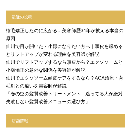
最近の投稿
縮毛矯正したのに広がる…美容師歴34年が教える本当の
原因
仙川で目が開いた・小顔になりたい方へ｜頭皮を緩める
とリフトアップが変わる理由を美容師が解説
仙川でリフトアップするなら頭皮から？エクソソームと
小顔矯正の意外な関係を美容師が解説
仙川でエクソソーム頭皮ケアをするなら？AGA治療・育
毛剤との違いを美容師が解説
「春の空の髪質改善トリートメント｜迷ってる人が絶対
失敗しない髪質改善メニューの選び方」
店舗情報