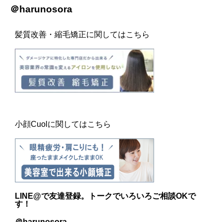
＠harunosora
髪質改善・縮毛矯正に関してはこちら
小顔Cuolに関してはこちら
LINE@
で友達登録。トークでいろいろご相談OKで
す！
＠harunosora