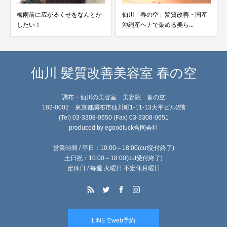
梅雨前に広がるくせをなんとか
仙川「春の空」髪質改善・国産
したい！
沖縄産ヘナで染める美ら...
仙川 髪質改善美容室 春の空
調布・仙川の美容室 美容院 春の空
182-0002 東京都調布市仙川町1-11-13大平ビル2階
(Tel) 03-3308-0650 (Fax) 03-3308-0651
produced by egoodluck合同会社
営業時間 / 平日：10:00～18:00(cut受付終了)
土日祝：10:00～18:00(cut受付終了)
定休日 / 毎週 火曜日 不定休月曜日
LINEでweb予約