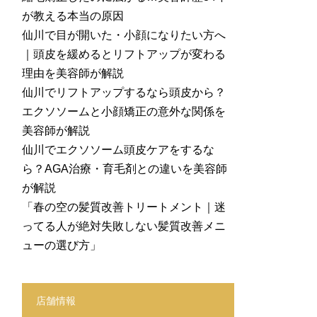
が教える本当の原因
仙川で目が開いた・小顔になりたい方へ
｜頭皮を緩めるとリフトアップが変わる
理由を美容師が解説
仙川でリフトアップするなら頭皮から？
エクソソームと小顔矯正の意外な関係を
美容師が解説
仙川でエクソソーム頭皮ケアをするな
ら？AGA治療・育毛剤との違いを美容師
が解説
「春の空の髪質改善トリートメント｜迷
ってる人が絶対失敗しない髪質改善メニ
ューの選び方」
店舗情報