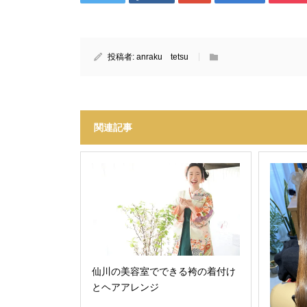
投稿者:
anraku tetsu
関連記事
仙川の美容室でできる袴の着付け
とヘアアレンジ