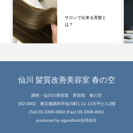
アルカリダメージ、ジア
ミンを軽減した白髪染め
を導入！
仙川 髪質改善美容室 春の空
調布・仙川の美容室 美容院 春の空
182-0002 東京都調布市仙川町1-11-13大平ビル2階
(Tel) 03-3308-0650 (Fax) 03-3308-0651
produced by egoodluck合同会社