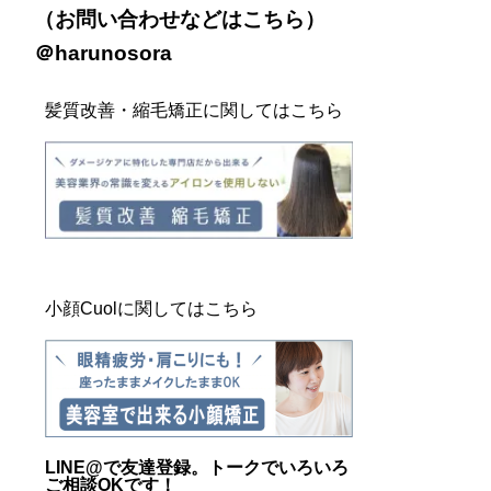
（お問い合わせなどは
こちら
）
＠harunosora
髪質改善・縮毛矯正に関してはこちら
小顔Cuolに関してはこちら
LINE@
で友達登録。トークでいろいろ
ご相談OKです！