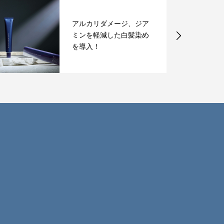
予防美容トリートメント
で髪を綺麗に