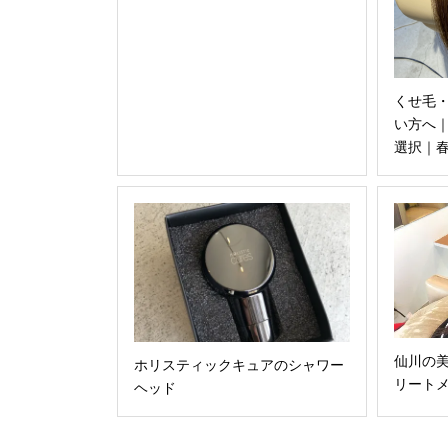
くせ毛
い方へ
選択｜
仙川の
ホリスティックキュアのシャワー
リート
ヘッド