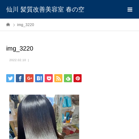
仙川 髪質改善美容室 春の空
img_3220
img_3220
2022.02.10