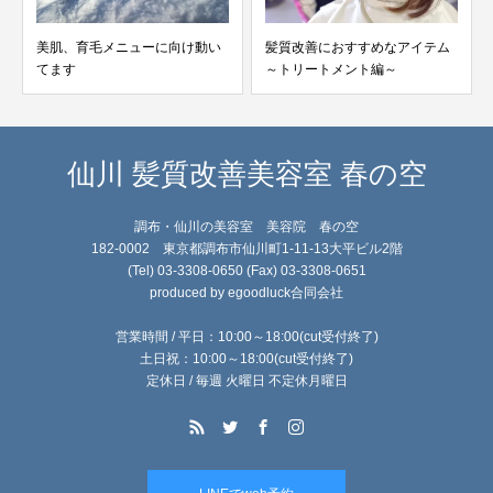
美肌、育毛メニューに向け動い
髪質改善におすすめなアイテム
てます
～トリートメント編～
仙川 髪質改善美容室 春の空
調布・仙川の美容室 美容院 春の空
182-0002 東京都調布市仙川町1-11-13大平ビル2階
(Tel) 03-3308-0650 (Fax) 03-3308-0651
produced by egoodluck合同会社
営業時間 / 平日：10:00～18:00(cut受付終了)
土日祝：10:00～18:00(cut受付終了)
定休日 / 毎週 火曜日 不定休月曜日