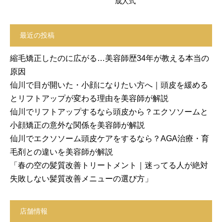
成人式
最近の投稿
縮毛矯正したのに広がる…美容師歴34年が教える本当の
原因
仙川で目が開いた・小顔になりたい方へ｜頭皮を緩める
とリフトアップが変わる理由を美容師が解説
仙川でリフトアップするなら頭皮から？エクソソームと
小顔矯正の意外な関係を美容師が解説
仙川でエクソソーム頭皮ケアをするなら？AGA治療・育
毛剤との違いを美容師が解説
「春の空の髪質改善トリートメント｜迷ってる人が絶対
失敗しない髪質改善メニューの選び方」
店舗情報