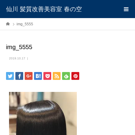
仙川 髪質改善美容室 春の空
img_5555
img_5555
2019.10.17