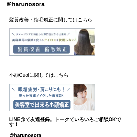
＠harunosora
髪質改善・縮毛矯正に関してはこちら
小顔Cuolに関してはこちら
LINE@
で友達登録。トークでいろいろご相談OKで
す！
＠harunosora