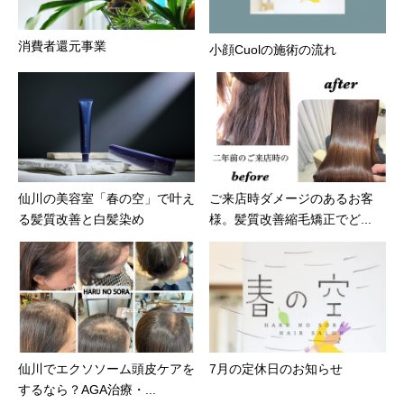
消費者還元事業
小顔Cuolの施術の流れ
仙川の美容室「春の空」で叶え
ご来店時ダメージのあるお客
る髪質改善と白髪染め
様。髪質改善縮毛矯正でど...
仙川でエクソソーム頭皮ケアを
7月の定休日のお知らせ
するなら？AGA治療・...