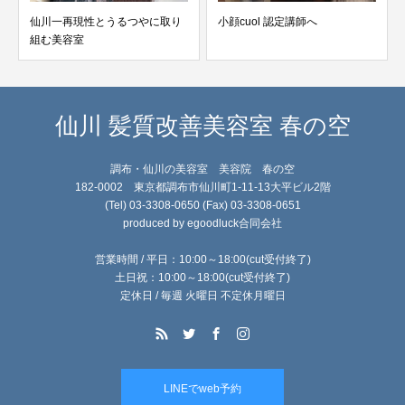
仙川一再現性とうるつやに取り
小顔cuol 認定講師へ
組む美容室
仙川 髪質改善美容室 春の空
調布・仙川の美容室 美容院 春の空
182-0002 東京都調布市仙川町1-11-13大平ビル2階
(Tel) 03-3308-0650 (Fax) 03-3308-0651
produced by egoodluck合同会社
営業時間 / 平日：10:00～18:00(cut受付終了)
土日祝：10:00～18:00(cut受付終了)
定休日 / 毎週 火曜日 不定休月曜日
LINEでweb予約