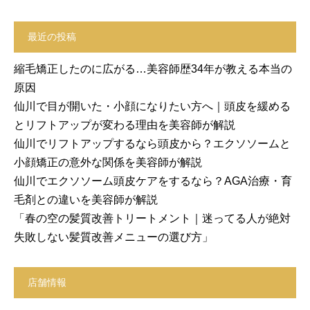
最近の投稿
縮毛矯正したのに広がる…美容師歴34年が教える本当の
原因
仙川で目が開いた・小顔になりたい方へ｜頭皮を緩める
とリフトアップが変わる理由を美容師が解説
仙川でリフトアップするなら頭皮から？エクソソームと
小顔矯正の意外な関係を美容師が解説
仙川でエクソソーム頭皮ケアをするなら？AGA治療・育
毛剤との違いを美容師が解説
「春の空の髪質改善トリートメント｜迷ってる人が絶対
失敗しない髪質改善メニューの選び方」
店舗情報