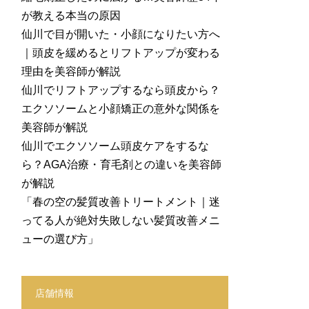
が教える本当の原因
仙川で目が開いた・小顔になりたい方へ
｜頭皮を緩めるとリフトアップが変わる
理由を美容師が解説
仙川でリフトアップするなら頭皮から？
エクソソームと小顔矯正の意外な関係を
美容師が解説
仙川でエクソソーム頭皮ケアをするな
ら？AGA治療・育毛剤との違いを美容師
が解説
「春の空の髪質改善トリートメント｜迷
ってる人が絶対失敗しない髪質改善メニ
ューの選び方」
店舗情報