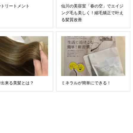
仙川の美容室「春の空」でエイジ
やトリートメント
ング毛も美しく！縮毛矯正で叶え
る髪質改善
ミネラルが簡単にできる！
で出来る美髪とは？