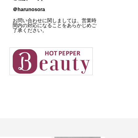
＠harunosora
お問い合わせに関しましては、営業時
間内の対応になることをあらかじめご
了承ください。