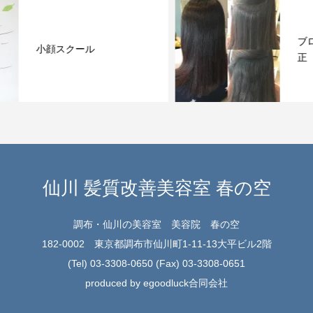
ブローで仕上げる縮毛矯
正
仙川 髪質改善美容室 春の空
調布・仙川の美容室 美容院 春の空
182-0002 東京都調布市仙川町1-11-13大平ビル2階
(Tel) 03-3308-0650 (Fax) 03-3308-0651
produced by egoodluck合同会社