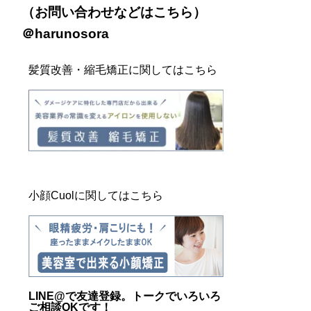
（お問い合わせなどは
こちら
）
＠harunosora
髪質改善・縮毛矯正に関してはこちら
小顔Cuolに関してはこちら
LINE@
で友達登録。トークでいろいろ
ご相談OKです！