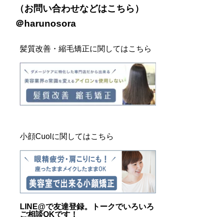
（お問い合わせなどは
こちら
）
＠harunosora
髪質改善・縮毛矯正に関してはこちら
小顔Cuolに関してはこちら
LINE@
で友達登録。トークでいろいろ
ご相談OKです！