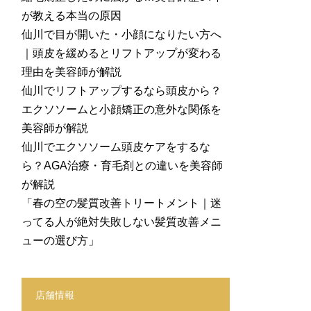
が教える本当の原因
仙川で目が開いた・小顔になりたい方へ
｜頭皮を緩めるとリフトアップが変わる
理由を美容師が解説
仙川でリフトアップするなら頭皮から？
エクソソームと小顔矯正の意外な関係を
美容師が解説
仙川でエクソソーム頭皮ケアをするな
ら？AGA治療・育毛剤との違いを美容師
が解説
「春の空の髪質改善トリートメント｜迷
ってる人が絶対失敗しない髪質改善メニ
ューの選び方」
店舗情報