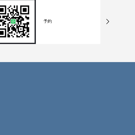
皮脂や過酸化脂質をしっ
かりと除去したい方へお
すすめ！炭と泥成...