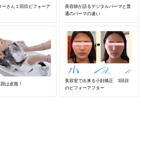
ターさん１回目ビフォーア
美容師が語るデジタルパーマと普
】
通のパーマの違い
美容室で出来る小顔矯正 3回目
原因は皮脂！
のビフォーアフター