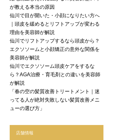
が教える本当の原因
仙川で目が開いた・小顔になりたい方へ
｜頭皮を緩めるとリフトアップが変わる
理由を美容師が解説
仙川でリフトアップするなら頭皮から？
エクソソームと小顔矯正の意外な関係を
美容師が解説
仙川でエクソソーム頭皮ケアをするな
ら？AGA治療・育毛剤との違いを美容師
が解説
「春の空の髪質改善トリートメント｜迷
ってる人が絶対失敗しない髪質改善メニ
ューの選び方」
店舗情報