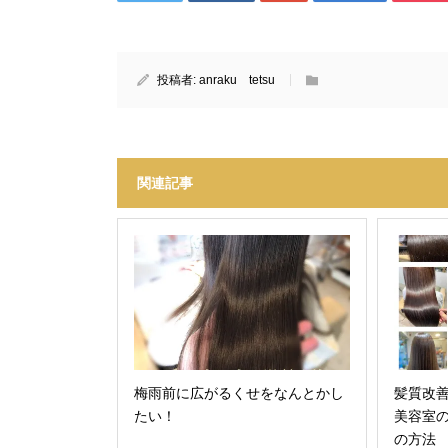
投稿者:
anraku tetsu
関連記事
梅雨前に広がるくせをなんとかし
髪質改
たい！
美容室
の方法