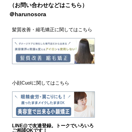
（お問い合わせなどは
こちら
）
＠harunosora
髪質改善・縮毛矯正に関してはこちら
小顔Cuolに関してはこちら
LINE@
で友達登録。トークでいろいろ
ご相談OKです！