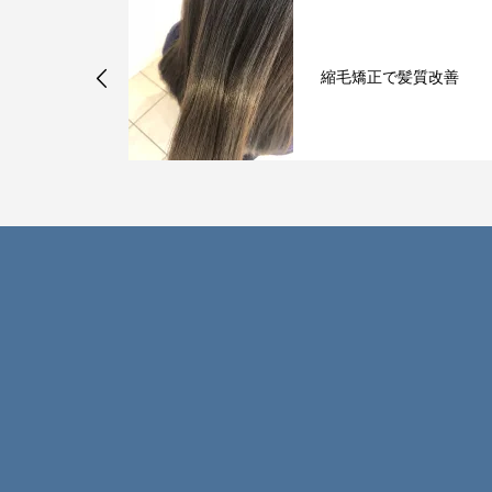
髪質改善
7月の定休日のお知らせ