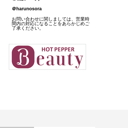
＠harunosora
お問い合わせに関しましては、営業時
間内の対応になることをあらかじめご
了承ください。