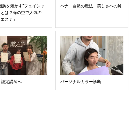
脂肪を溶かす”フェイシャ
ヘナ 自然の魔法、美しさへの鍵
テとは？春の空で人気の
ロエステ」
l 認定講師へ
パーソナルカラー診断