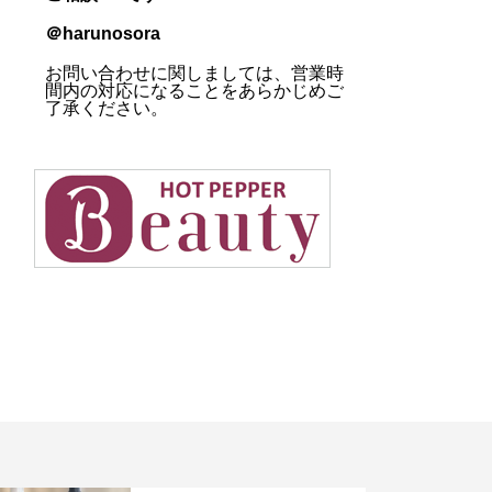
＠harunosora
お問い合わせに関しましては、営業時
間内の対応になることをあらかじめご
了承ください。