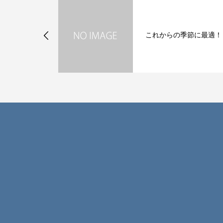
季節に最適！
エンジェルスチーム