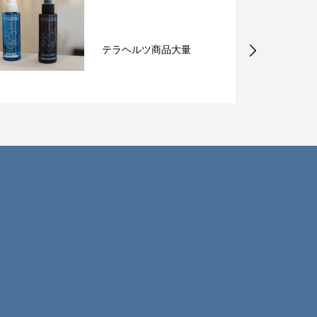
DNA体質遺伝子検査、結
果届いてきてますよ〜！