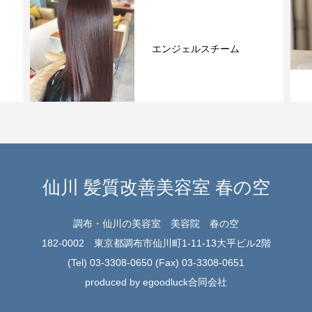
テラヘルツ商品大量
仙川 髪質改善美容室 春の空
調布・仙川の美容室 美容院 春の空
182-0002 東京都調布市仙川町1-11-13大平ビル2階
(Tel) 03-3308-0650 (Fax) 03-3308-0651
produced by egoodluck合同会社