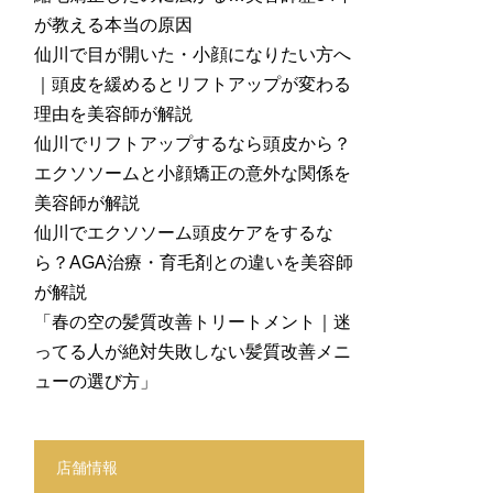
が教える本当の原因
仙川で目が開いた・小顔になりたい方へ
｜頭皮を緩めるとリフトアップが変わる
理由を美容師が解説
仙川でリフトアップするなら頭皮から？
エクソソームと小顔矯正の意外な関係を
美容師が解説
仙川でエクソソーム頭皮ケアをするな
ら？AGA治療・育毛剤との違いを美容師
が解説
「春の空の髪質改善トリートメント｜迷
ってる人が絶対失敗しない髪質改善メニ
ューの選び方」
店舗情報