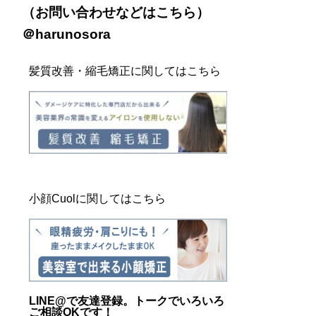
（お問い合わせなどは
こちら
）
＠harunosora
髪質改善・縮毛矯正に関してはこちら
小顔Cuolに関してはこちら
LINE@
で友達登録。トークでいろいろ
ご相談OKです！