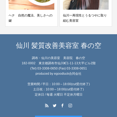
ヘナ 自然の魔法、美しさへの
仙川一再現性とうるつやに取り
鍵
組む美容室
仙川 髪質改善美容室 春の空
調布・仙川の美容室 美容院 春の空
182-0002 東京都調布市仙川町1-11-13大平ビル2階
(Tel) 03-3308-0650 (Fax) 03-3308-0651
produced by egoodluck合同会社
営業時間 / 平日：10:00～18:00(cut受付終了)
土日祝：10:00～18:00(cut受付終了)
定休日 / 毎週 火曜日 不定休月曜日