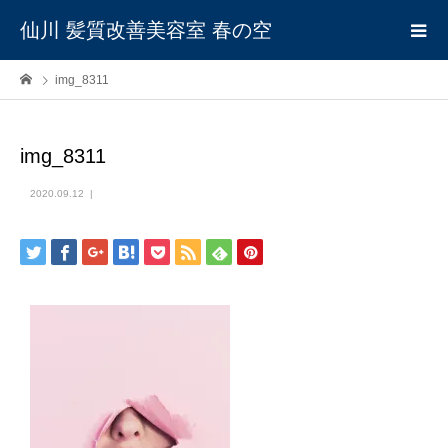
仙川 髪質改善美容室 春の空
img_8311
img_8311
2020.09.12