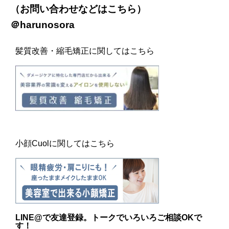
（お問い合わせなどは
こちら
）
＠harunosora
髪質改善・縮毛矯正に関してはこちら
小顔Cuolに関してはこちら
LINE@
で友達登録。トークでいろいろご相談OKで
す！