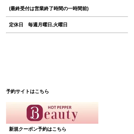
(最終受付は営業終了時間の一時間前)
定休日 毎週
月曜日,火曜日
予約サイトはこちら
新規クーポン予約はこちら