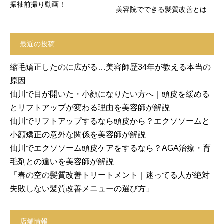
振袖前撮り動画！
美容院でできる髪質改善とは
最近の投稿
縮毛矯正したのに広がる…美容師歴34年が教える本当の
原因
仙川で目が開いた・小顔になりたい方へ｜頭皮を緩める
とリフトアップが変わる理由を美容師が解説
仙川でリフトアップするなら頭皮から？エクソソームと
小顔矯正の意外な関係を美容師が解説
仙川でエクソソーム頭皮ケアをするなら？AGA治療・育
毛剤との違いを美容師が解説
「春の空の髪質改善トリートメント｜迷ってる人が絶対
失敗しない髪質改善メニューの選び方」
店舗情報