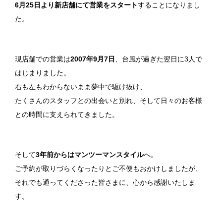
6月25日より新店舗にて営業をスタート
することになりまし
た。
現店舗での営業は
2007年9月7日
、台風が過ぎた翌日に3人で
はじまりました。
右も左もわからないまま夢中で駆け抜け、
たくさんのスタッフとの出会いと別れ、そして日々のお客様
との時間に支えられてきました。
そして
3年前からはマンツーマンスタイル
へ。
ご予約が取りづらくなったりとご不便もおかけしましたが、
それでも通ってくださった皆さまに、心から感謝いたしま
す。