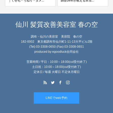
｜くせ毛・うねり・ダメ...
師歴34年が教える本当...
仙川 髪質改善美容室 春の空
調布・仙川の美容室 美容院 春の空
182-0002 東京都調布市仙川町1-11-13大平ビル2階
(Tel) 03-3308-0650 (Fax) 03-3308-0651
produced by egoodluck合同会社
営業時間 / 平日：10:00～18:00(cut受付終了)
土日祝：10:00～18:00(cut受付終了)
定休日 / 毎週 火曜日 不定休月曜日
LINEでweb予約