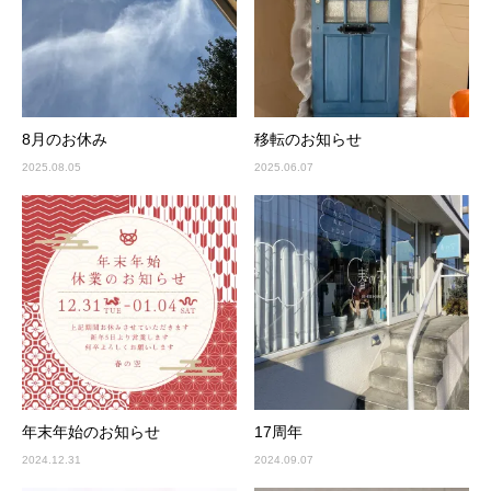
8月のお休み
移転のお知らせ
2025.08.05
2025.06.07
年末年始のお知らせ
17周年
2024.12.31
2024.09.07