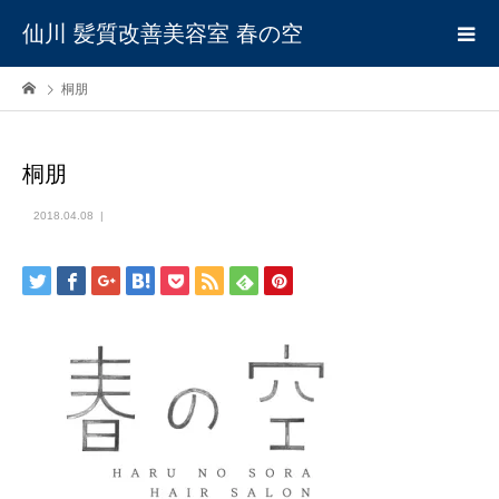
仙川 髪質改善美容室 春の空
桐朋
桐朋
2018.04.08