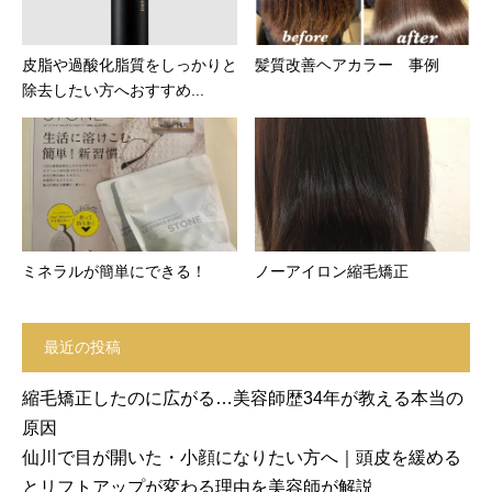
皮脂や過酸化脂質をしっかりと
髪質改善ヘアカラー 事例
除去したい方へおすすめ...
ミネラルが簡単にできる！
ノーアイロン縮毛矯正
最近の投稿
縮毛矯正したのに広がる…美容師歴34年が教える本当の
原因
仙川で目が開いた・小顔になりたい方へ｜頭皮を緩める
とリフトアップが変わる理由を美容師が解説