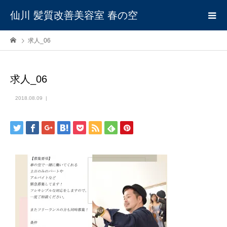
仙川 髪質改善美容室 春の空
求人_06
求人_06
2018.08.09