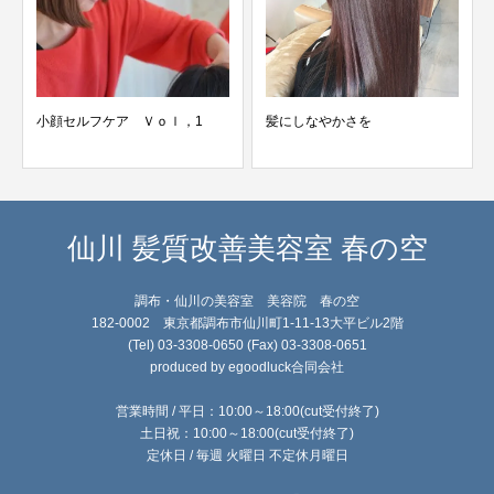
小顔セルフケア Ｖｏｌ，1
髪にしなやかさを
仙川 髪質改善美容室 春の空
調布・仙川の美容室 美容院 春の空
182-0002 東京都調布市仙川町1-11-13大平ビル2階
(Tel) 03-3308-0650 (Fax) 03-3308-0651
produced by egoodluck合同会社
営業時間 / 平日：10:00～18:00(cut受付終了)
土日祝：10:00～18:00(cut受付終了)
定休日 / 毎週 火曜日 不定休月曜日