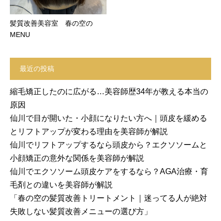
髪質改善美容室 春の空の
MENU
最近の投稿
縮毛矯正したのに広がる…美容師歴34年が教える本当の
原因
仙川で目が開いた・小顔になりたい方へ｜頭皮を緩める
とリフトアップが変わる理由を美容師が解説
仙川でリフトアップするなら頭皮から？エクソソームと
小顔矯正の意外な関係を美容師が解説
仙川でエクソソーム頭皮ケアをするなら？AGA治療・育
毛剤との違いを美容師が解説
「春の空の髪質改善トリートメント｜迷ってる人が絶対
失敗しない髪質改善メニューの選び方」