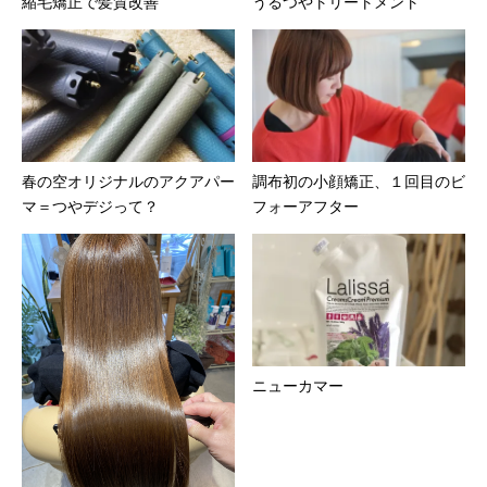
縮毛矯正で髪質改善
うるつやトリートメント
春の空オリジナルのアクアパー
調布初の小顔矯正、１回目のビ
マ＝つやデジって？
フォーアフター
ニューカマー