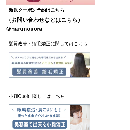
新規クーポン予約はこちら
（お問い合わせなどは
こちら
）
＠harunosora
髪質改善・縮毛矯正に関してはこちら
小顔Cuolに関してはこちら