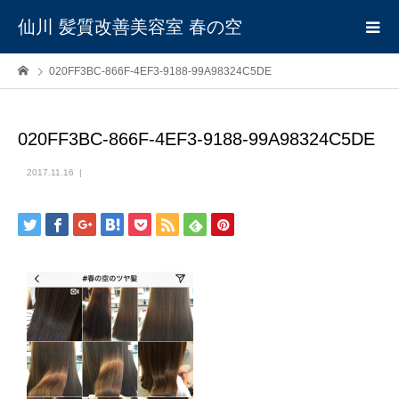
仙川 髪質改善美容室 春の空
020FF3BC-866F-4EF3-9188-99A98324C5DE
020FF3BC-866F-4EF3-9188-99A98324C5DE
2017.11.16