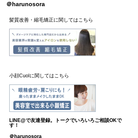
＠harunosora
髪質改善・縮毛矯正に関してはこちら
小顔Cuolに関してはこちら
LINE@
で友達登録。トークでいろいろご相談OKで
す！
＠harunosora