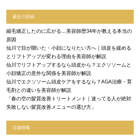
最近の投稿
縮毛矯正したのに広がる…美容師歴34年が教える本当の
原因
仙川で目が開いた・小顔になりたい方へ｜頭皮を緩める
とリフトアップが変わる理由を美容師が解説
仙川でリフトアップするなら頭皮から？エクソソームと
小顔矯正の意外な関係を美容師が解説
仙川でエクソソーム頭皮ケアをするなら？AGA治療・育
毛剤との違いを美容師が解説
「春の空の髪質改善トリートメント｜迷ってる人が絶対
失敗しない髪質改善メニューの選び方」
店舗情報