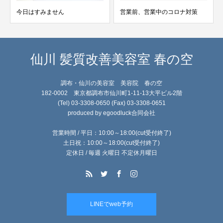
今日はすみません
営業前、営業中のコロナ対策
仙川 髪質改善美容室 春の空
調布・仙川の美容室 美容院 春の空
182-0002 東京都調布市仙川町1-11-13大平ビル2階
(Tel) 03-3308-0650 (Fax) 03-3308-0651
produced by egoodluck合同会社
営業時間 / 平日：10:00～18:00(cut受付終了)
土日祝：10:00～18:00(cut受付終了)
定休日 / 毎週 火曜日 不定休月曜日
LINEでweb予約