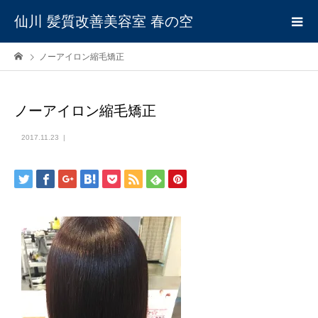
仙川 髪質改善美容室 春の空
ノーアイロン縮毛矯正
ノーアイロン縮毛矯正
2017.11.23