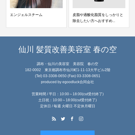
エンジェルスチーム
皮脂や過酸化脂質をしっかりと
除去したい方へおすすめ...
仙川 髪質改善美容室 春の空
調布・仙川の美容室 美容院 春の空
182-0002 東京都調布市仙川町1-11-13大平ビル2階
(Tel) 03-3308-0650 (Fax) 03-3308-0651
produced by egoodluck合同会社
営業時間 / 平日：10:00～18:00(cut受付終了)
土日祝：10:00～18:00(cut受付終了)
定休日 / 毎週 火曜日 不定休月曜日