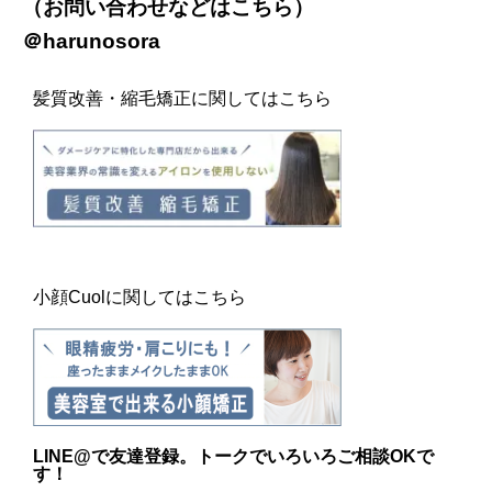
（お問い合わせなどは
こちら
）
＠harunosora
髪質改善・縮毛矯正に関してはこちら
小顔Cuolに関してはこちら
LINE@
で友達登録。トークでいろいろご相談OKで
す！