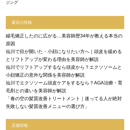
ジング
最近の投稿
縮毛矯正したのに広がる…美容師歴34年が教える本当の
原因
仙川で目が開いた・小顔になりたい方へ｜頭皮を緩める
とリフトアップが変わる理由を美容師が解説
仙川でリフトアップするなら頭皮から？エクソソームと
小顔矯正の意外な関係を美容師が解説
仙川でエクソソーム頭皮ケアをするなら？AGA治療・育
毛剤との違いを美容師が解説
「春の空の髪質改善トリートメント｜迷ってる人が絶対
失敗しない髪質改善メニューの選び方」
店舗情報