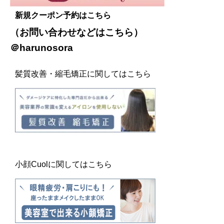
新規クーポン予約はこちら
（お問い合わせなどは
こちら
）
＠harunosora
髪質改善・縮毛矯正に関してはこちら
小顔Cuolに関してはこちら