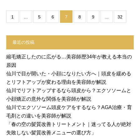
1
…
5
6
7
8
9
…
32
最近の投稿
縮毛矯正したのに広がる…美容師歴34年が教える本当の
原因
仙川で目が開いた・小顔になりたい方へ｜頭皮を緩める
とリフトアップが変わる理由を美容師が解説
仙川でリフトアップするなら頭皮から？エクソソームと
小顔矯正の意外な関係を美容師が解説
仙川でエクソソーム頭皮ケアをするなら？AGA治療・育
毛剤との違いを美容師が解説
「春の空の髪質改善トリートメント｜迷ってる人が絶対
失敗しない髪質改善メニューの選び方」