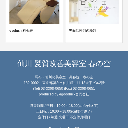
eyelush 料金表
界面活性剤の種類
仙川 髪質改善美容室 春の空
調布・仙川の美容室 美容院 春の空
182-0002 東京都調布市仙川町1-11-13大平ビル2階
(Tel) 03-3308-0650 (Fax) 03-3308-0651
produced by egoodluck合同会社
営業時間 / 平日：10:00～18:00(cut受付終了)
土日祝：10:00～18:00(cut受付終了)
定休日 / 毎週 火曜日 不定休月曜日