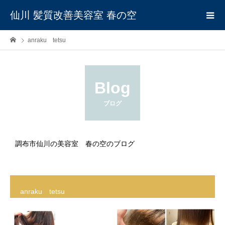
仙川 髪質改善美容室 春の空
anraku tetsu
Blog
ブログ
調布市仙川の美容室 春の空のブログ
anraku tetsu