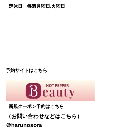
定休日 毎週
月曜日,火曜日
予約サイトはこちら
新規クーポン予約はこちら
（お問い合わせなどは
こちら
）
＠harunosora