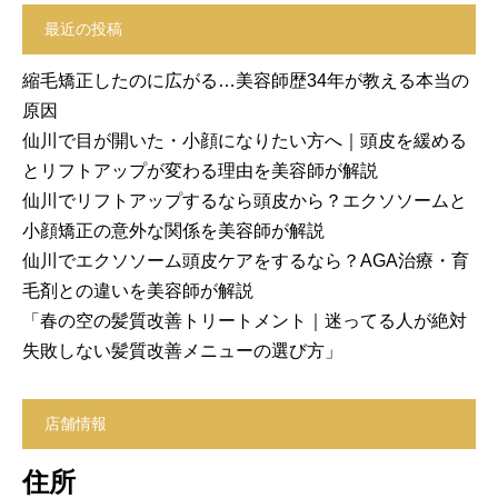
最近の投稿
縮毛矯正したのに広がる…美容師歴34年が教える本当の
原因
仙川で目が開いた・小顔になりたい方へ｜頭皮を緩める
とリフトアップが変わる理由を美容師が解説
仙川でリフトアップするなら頭皮から？エクソソームと
小顔矯正の意外な関係を美容師が解説
仙川でエクソソーム頭皮ケアをするなら？AGA治療・育
毛剤との違いを美容師が解説
「春の空の髪質改善トリートメント｜迷ってる人が絶対
失敗しない髪質改善メニューの選び方」
店舗情報
住所