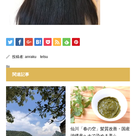
投稿者:
anraku tetsu
関連記事
仙川「春の空」髪質改善・国産
沖縄産ヘナで染める美ら...