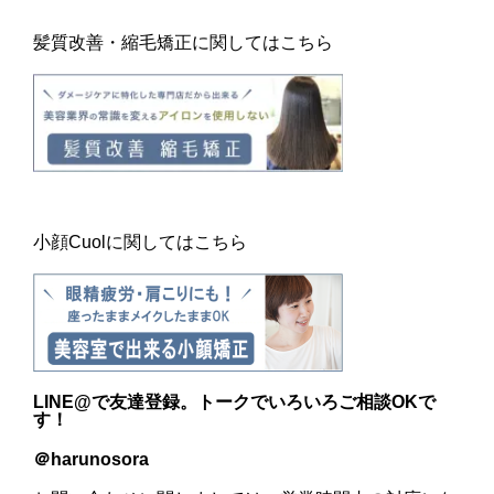
髪質改善・縮毛矯正に関してはこちら
小顔Cuolに関してはこちら
LINE@
で友達登録。トークでいろいろご相談OKで
す！
＠harunosora