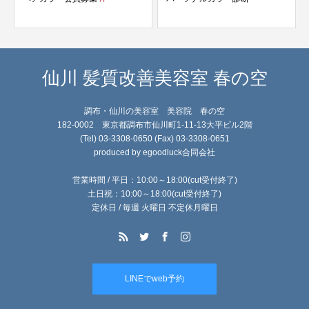
仙川 髪質改善美容室 春の空
調布・仙川の美容室 美容院 春の空
182-0002 東京都調布市仙川町1-11-13大平ビル2階
(Tel) 03-3308-0650 (Fax) 03-3308-0651
produced by egoodluck合同会社
営業時間 / 平日：10:00～18:00(cut受付終了)
土日祝：10:00～18:00(cut受付終了)
定休日 / 毎週 火曜日 不定休月曜日
LINEでweb予約