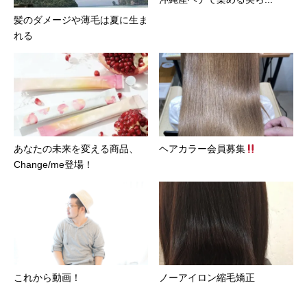
髪のダメージや薄毛は夏に生ま
れる
あなたの未来を変える商品、
ヘアカラー会員募集
Change/me登場！
これから動画！
ノーアイロン縮毛矯正