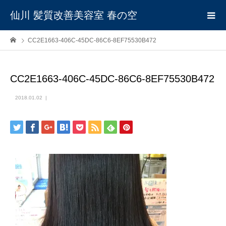
仙川 髪質改善美容室 春の空
CC2E1663-406C-45DC-86C6-8EF75530B472
CC2E1663-406C-45DC-86C6-8EF75530B472
2018.01.02